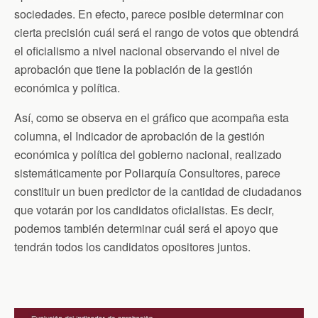
k
i
p
sociedades. En efecto, parece posible determinar con
e
n
cierta precisión cuál será el rango de votos que obtendrá
d
el oficialismo a nivel nacional observando el nivel de
l
y
aprobación que tiene la población de la gestión
económica y política.
Así, como se observa en el gráfico que acompaña esta
columna, el Indicador de aprobación de la gestión
económica y política del gobierno nacional, realizado
sistemáticamente por Poliarquía Consultores, parece
constituir un buen predictor de la cantidad de ciudadanos
que votarán por los candidatos oficialistas. Es decir,
podemos también determinar cuál será el apoyo que
tendrán todos los candidatos opositores juntos.