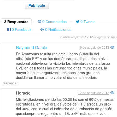
2 Respuestas
0 Comentarios
0 Tweets
0 Facebook
0 Notificaciones
la ultima respuesta fue 12 de agosto de 2013
Raymond Garcia
9 de agosto de 2013
En Amazonas resulta reelecto Liborio Guarulla del
oficialista PPT y en los demás cargos disputados a nivel
nacional obtuvieron la victoria los miembros de la alianza
UVE en casi todas las circunscripciones municipales, la
mayoría de las organizaciones opositoras grandes
decidieron llamar a no votar el día de la elección.
responder
Horacio
12 de agosto de 2013
Mis felicitaciones siendo las 00:30 hs con el 60% de mesas
escrutadas, en nivel gral de votos del FPV arroga un prox
del 30%, con lo cual el indicador de aprobación de gestión,
que siempre arroga entre un 1% o 4% más que el voto,