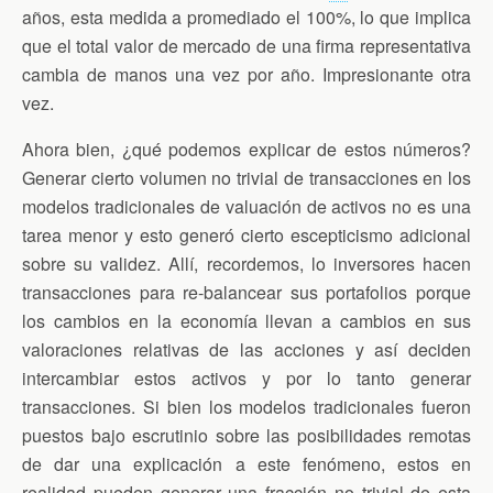
años, esta medida a promediado el 100%, lo que implica
que el total valor de mercado de una firma representativa
cambia de manos una vez por año. Impresionante otra
vez.
Ahora bien, ¿qué podemos explicar de estos números?
Generar cierto volumen no trivial de transacciones en los
modelos tradicionales de valuación de activos no es una
tarea menor y esto generó cierto escepticismo adicional
sobre su validez. Allí, recordemos, lo inversores hacen
transacciones para re-balancear sus portafolios porque
los cambios en la economía llevan a cambios en sus
valoraciones relativas de las acciones y así deciden
intercambiar estos activos y por lo tanto generar
transacciones. Si bien los modelos tradicionales fueron
puestos bajo escrutinio sobre las posibilidades remotas
de dar una explicación a este fenómeno, estos en
realidad pueden generar una fracción no trivial de esta