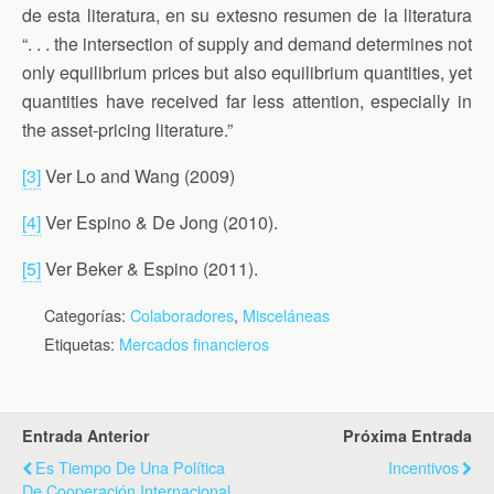
de esta literatura, en su extesno resumen de la literatura
“. . . the intersection of supply and demand determines not
only equilibrium prices but also equilibrium quantities, yet
quantities have received far less attention, especially in
the asset-pricing literature.”
[3]
Ver Lo and Wang (2009)
[4]
Ver Espino & De Jong (2010).
[5]
Ver Beker & Espino (2011).
Categorías:
Colaboradores
,
Misceláneas
Etiquetas:
Mercados financieros
Entrada Anterior
Próxima Entrada
Es Tiempo De Una Política
Incentivos
De Cooperación Internacional