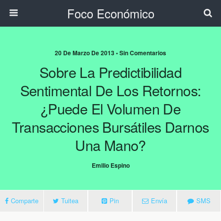
Foco Económico
20 De Marzo De 2013 • Sin Comentarios
Sobre La Predictibilidad
Sentimental De Los Retornos:
¿Puede El Volumen De
Transacciones Bursátiles Darnos
Una Mano?
Emilio Espino
Comparte
Tuitea
Pin
Envía
SMS