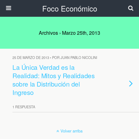
Foco Económico
Archivos › Marzo 25th, 2013
25 DE MARZO DE 2013 • POR JUAN PABLO NICOLINI
La Única Verdad es la
Realidad: Mitos y Realidades
sobre la Distribución del
Ingreso
1 RESPUESTA
Volver arriba