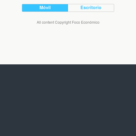
Móvil
Escritorio
All content Copyright Foco Económico