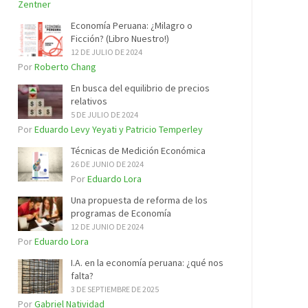
Zentner
Economía Peruana: ¿Milagro o
Ficción? (Libro Nuestro!)
12 DE JULIO DE 2024
Por
Roberto Chang
En busca del equilibrio de precios
relativos
5 DE JULIO DE 2024
Por
Eduardo Levy Yeyati y Patricio Temperley
Técnicas de Medición Económica
26 DE JUNIO DE 2024
Por
Eduardo Lora
Una propuesta de reforma de los
programas de Economía
12 DE JUNIO DE 2024
Por
Eduardo Lora
I.A. en la economía peruana: ¿qué nos
falta?
3 DE SEPTIEMBRE DE 2025
Por
Gabriel Natividad