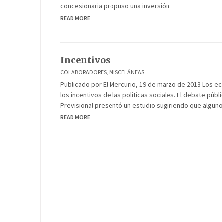
concesionaria propuso una inversión
READ MORE
Incentivos
COLABORADORES
,
MISCELÁNEAS
Publicado por El Mercurio, 19 de marzo de 2013 Los
los incentivos de las políticas sociales. El debate pú
Previsional presentó un estudio sugiriendo que alguno
READ MORE