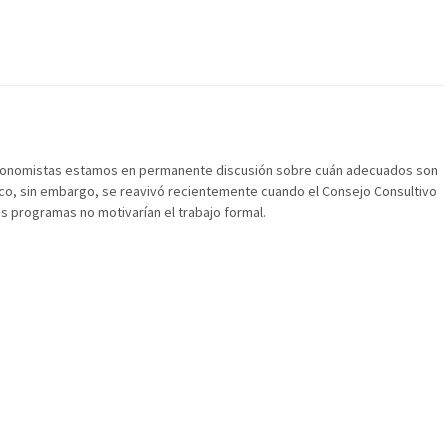
 economistas estamos en permanente discusión sobre cuán adecuados son
blico, sin embargo, se reavivó recientemente cuando el Consejo Consultivo
s programas no motivarían el trabajo formal.