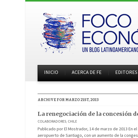
INICIO
ACERCA DE FE
EDITORES
ARCHIVE FOR MARZO 21ST, 2013
La renegociación de la concesión de
COLABORADORES
,
CHILE
Publicado por El Mostrador, 14 de marzo de 2013 En el 
aeropuerto de Santiago, con un aumento de la congest