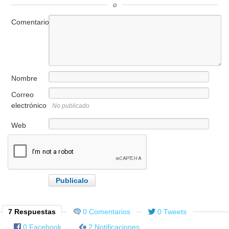
o
Comentario
Nombre
Correo
electrónico
No publicado
Web
7 Respuestas
0 Comentarios
0 Tweets
0 Facebook
2 Notificaciones