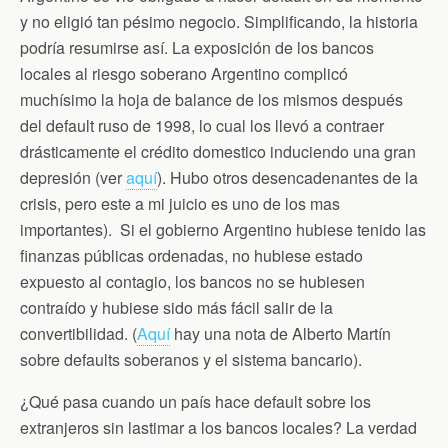
y no eligió tan pésimo negocio. Simplificando, la historia
podría resumirse así. La exposición de los bancos
locales al riesgo soberano Argentino complicó
muchísimo la hoja de balance de los mismos después
del default ruso de 1998, lo cual los llevó a contraer
drásticamente el crédito domestico induciendo una gran
depresión (ver
aquí
). Hubo otros desencadenantes de la
crisis, pero este a mi juicio es uno de los mas
importantes). Si el gobierno Argentino hubiese tenido las
finanzas públicas ordenadas, no hubiese estado
expuesto al contagio, los bancos no se hubiesen
contraído y hubiese sido más fácil salir de la
convertibilidad. (
Aquí
hay una nota de Alberto Martín
sobre defaults soberanos y el sistema bancario).
¿Qué pasa cuando un país hace default sobre los
extranjeros sin lastimar a los bancos locales? La verdad