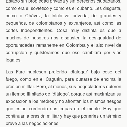
Estado sin propiedad privada y sin derechos ciudadanos,
como era el soviético y como es el cubano. Les disgusta,
como a Chávez, la iniciativa privada, de grandes y
pequeños, de colombianos y extranjeros, así como las
cortes independientes. Cosa muy distinta es que a
muchos de nosotros nos disgusten la desigualdad de
oportunidades remanente en Colombia y el alto nivel de
corrupción y quisiéramos que eso cambiara por vías
legales.
Las Farc hubiesen preferido ‘dialogar’ bajo cese del
fuego, como en el Caguán, para quitarse de encima la
presión militar. Pero, al menos, sus negociadores quieren
un tiempo ilimitado de ‘diálogo’, porque así maximizan su
exposición a los medios y no afrontan los mismos riesgos
que están corriendo sus tropas en el monte. Hay que
continuar la presión militar y hay que ponerles un término
breve a las negociaciones.