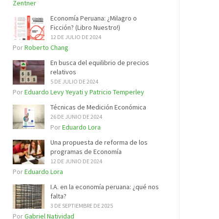
Zentner
Economía Peruana: ¿Milagro o
Ficción? (Libro Nuestro!)
12 DE JULIO DE 2024
Por
Roberto Chang
En busca del equilibrio de precios
relativos
5 DE JULIO DE 2024
Por
Eduardo Levy Yeyati y Patricio Temperley
Técnicas de Medición Económica
26 DE JUNIO DE 2024
Por
Eduardo Lora
Una propuesta de reforma de los
programas de Economía
12 DE JUNIO DE 2024
Por
Eduardo Lora
I.A. en la economía peruana: ¿qué nos
falta?
3 DE SEPTIEMBRE DE 2025
Por
Gabriel Natividad