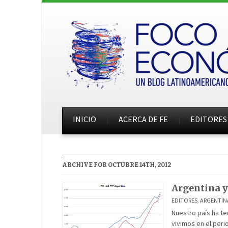
INICIO
ACERCA DE FE
EDITORES
ARCHIVE FOR OCTUBRE 14TH, 2012
Argentina y
EDITORES
,
ARGENTIN
Nuestro país ha te
vivimos en el peri