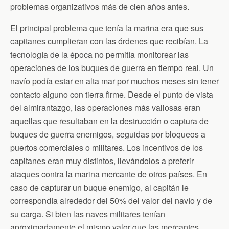
problemas organizativos más de cien años antes.
El principal problema que tenía la marina era que sus
capitanes cumplieran con las órdenes que recibían. La
tecnología de la época no permitía monitorear las
operaciones de los buques de guerra en tiempo real. Un
navío podía estar en alta mar por muchos meses sin tener
contacto alguno con tierra firme. Desde el punto de vista
del almirantazgo, las operaciones más valiosas eran
aquellas que resultaban en la destrucción o captura de
buques de guerra enemigos, seguidas por bloqueos a
puertos comerciales o militares. Los incentivos de los
capitanes eran muy distintos, llevándolos a preferir
ataques contra la marina mercante de otros países. En
caso de capturar un buque enemigo, al capitán le
correspondía alrededor del 50% del valor del navío y de
su carga. Si bien las naves militares tenían
aproximadamente el mismo valor que las mercantes,