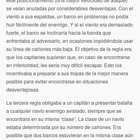
este posicionamiento (una mayor velocidad de ataque)
se veían anuladas por considerables desventajas. Con el
viento a sus espaldas, un barco en problemas no podía
huir fácilmente del enemigo. Y si el viento era demasiado
fuerte, el barco se inclinaría hacia la banda que
enfrentaba al adversario, en ocasiones impidiéndole usar
su línea de cañones más baja. El objetivo de la regla era
que los capitanes supieran que, en caso de encontrarse
en inferioridad, les sería muy difícil escapar. Esto los
incentivaba a preparar a sus tropas de la mejor manera
posible para evitar encontrarse en situaciones
desventajosas.
La tercera regla obligaba a un capitán a presentar batalla
a cualquier navío enemigo avistado, siempre que se
encontrara en su misma “clase”. La clase de un navío
estaba determinada por su número de cañones. Era
posible que dos barcos estuvieran en la misma clase aún