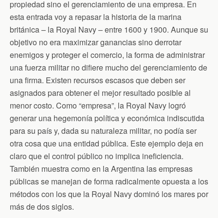
n
propiedad sino el gerenciamiento de una empresa. En
d
esta entrada voy a repasar la historia de la marina
l
y
británica – la Royal Navy – entre 1600 y 1900. Aunque su
objetivo no era maximizar ganancias sino derrotar
enemigos y proteger el comercio, la forma de administrar
una fuerza militar no difiere mucho del gerenciamiento de
una firma.
Existen recursos escasos que deben ser
asignados para obtener el mejor resultado posible al
menor costo. Como “empresa”, la Royal Navy logró
generar una hegemonía política y económica indiscutida
para su país y, dada su naturaleza militar, no podía ser
otra cosa que una entidad pública. Este ejemplo deja en
claro que el control público no implica ineficiencia.
También muestra como en la Argentina las empresas
públicas se manejan de forma radicalmente opuesta a los
métodos con los que la Royal Navy dominó los mares por
más de dos siglos.