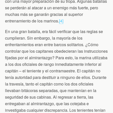
con una mayor preparación de su tropa. Algunas batallas
se perderán al atacar a un enemigo más fuerte, pero
muchas más se ganarán gracias al superior
entrenamiento de los marinos.
[4]
En una gran batalla, era fácil verificar que las reglas se
cumplieran. Sin embargo, la mayoría de los
enfrentamientos eran entre barcos solitarios. ¿Cómo
controlar que los capitanes obedecieran las instrucciones
fijadas por el almirantazgo? Para esto, la marina utilizaba
a los dos oficiales de rango inmediatamente inferior al
capitán – el teniente y el contramaestre. El capitán no
tenía autoridad para destituir a ninguno de ellos. Durante
la travesía, tanto el capitán como los dos oficiales
llevaban bitácoras separadas, que mantenían en la
seguridad de sus cabinas. Al regresar a tierra, las
entregaban al almirantazgo, que las cotejaba e
investigaba cualquier discrepancia. Los tenientes tenían