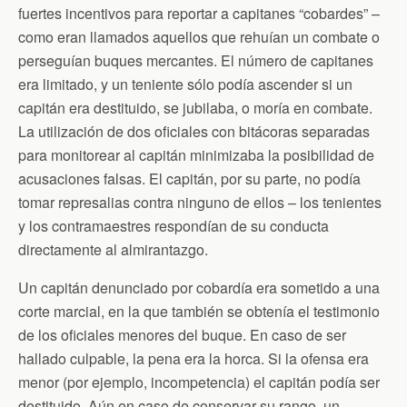
fuertes incentivos para reportar a capitanes “cobardes” –
como eran llamados aquellos que rehuían un combate o
perseguían buques mercantes. El número de capitanes
era limitado, y un teniente sólo podía ascender si un
capitán era destituido, se jubilaba, o moría en combate.
La utilización de dos oficiales con bitácoras separadas
para monitorear al capitán minimizaba la posibilidad de
acusaciones falsas. El capitán, por su parte, no podía
tomar represalias contra ninguno de ellos – los tenientes
y los contramaestres respondían de su conducta
directamente al almirantazgo.
Un capitán denunciado por cobardía era sometido a una
corte marcial, en la que también se obtenía el testimonio
de los oficiales menores del buque. En caso de ser
hallado culpable, la pena era la horca. Si la ofensa era
menor (por ejemplo, incompetencia) el capitán podía ser
destituido. Aún en caso de conservar su rango, un