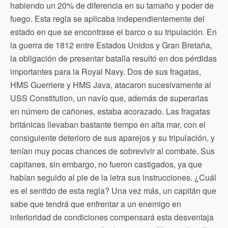
habiendo un 20% de diferencia en su tamaño y poder de
fuego. Esta regla se aplicaba independientemente del
estado en que se encontrase el barco o su tripulación. En
la guerra de 1812 entre Estados Unidos y Gran Bretaña,
la obligación de presentar batalla resultó en dos pérdidas
importantes para la Royal Navy. Dos de sus fragatas,
HMS Guerriere y HMS Java, atacaron sucesivamente al
USS Constitution, un navío que, además de superarlas
en número de cañones, estaba acorazado. Las fragatas
británicas llevaban bastante tiempo en alta mar, con el
consiguiente deterioro de sus aparejos y su tripulación, y
tenían muy pocas chances de sobrevivir al combate. Sus
capitanes, sin embargo, no fueron castigados, ya que
habían seguido al pie de la letra sus instrucciones. ¿Cuál
es el sentido de esta regla? Una vez más, un capitán que
sabe que tendrá que enfrentar a un enemigo en
inferioridad de condiciones compensará esta desventaja