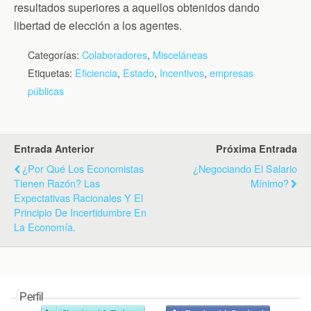
resultados superiores a aquellos obtenidos dando
libertad de elección a los agentes.
Categorías:
Colaboradores
,
Misceláneas
Etiquetas:
Eficiencia
,
Estado
,
Incentivos
,
empresas
públicas
Entrada Anterior
Próxima Entrada
¿Por Qué Los Economistas
¿Negociando El Salario
Tienen Razón? Las
Mínimo?
Expectativas Racionales Y El
Principio De Incertidumbre En
La Economía.
Perfil