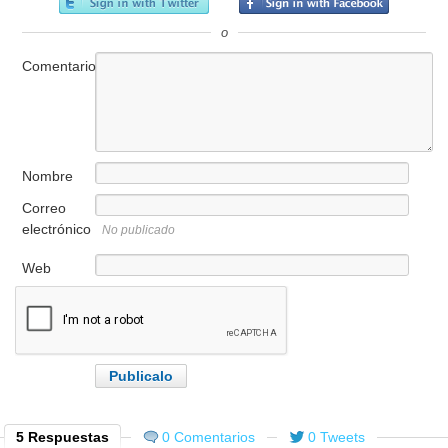
o
Comentario
Nombre
Correo
electrónico
No publicado
Web
5 Respuestas
0 Comentarios
0 Tweets