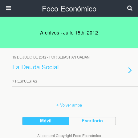
Foco Económico
Archivos › Julio 15th, 2012
15 DE JULIO DE 2012 • POR SEBASTIAN GALIANI
La Deuda Social
7 RESPUESTAS
Volver arriba
Móvil
Escritorio
All content Copyright Foco Económico