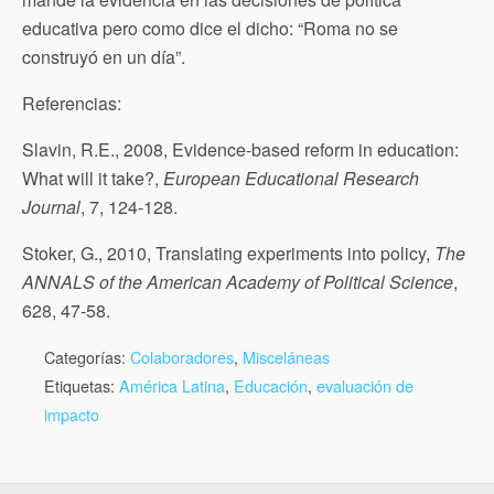
educativa pero como dice el dicho: “Roma no se
construyó en un día”.
Referencias:
Slavin, R.E., 2008, Evidence-based reform in education:
What will it take?,
European Educational Research
Journal
, 7, 124-128.
Stoker, G., 2010, Translating experiments into policy,
The
ANNALS of the American Academy of Political Science
,
628, 47-58.
Categorías:
Colaboradores
,
Misceláneas
Etiquetas:
América Latina
,
Educación
,
evaluación de
impacto