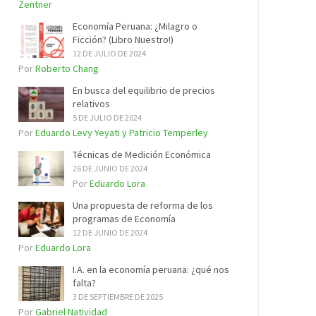
Zentner
Economía Peruana: ¿Milagro o
Ficción? (Libro Nuestro!)
12 DE JULIO DE 2024
Por
Roberto Chang
En busca del equilibrio de precios
relativos
5 DE JULIO DE 2024
Por
Eduardo Levy Yeyati y Patricio Temperley
Técnicas de Medición Económica
26 DE JUNIO DE 2024
Por
Eduardo Lora
Una propuesta de reforma de los
programas de Economía
12 DE JUNIO DE 2024
Por
Eduardo Lora
I.A. en la economía peruana: ¿qué nos
falta?
3 DE SEPTIEMBRE DE 2025
Por
Gabriel Natividad