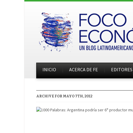
INICIO
ACERCA DE FE
EDITORES
ARCHIVE FOR MAYO 7TH, 2012