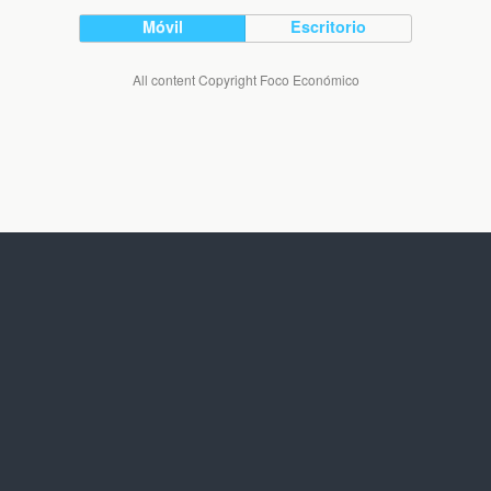
Móvil
Escritorio
All content Copyright Foco Económico