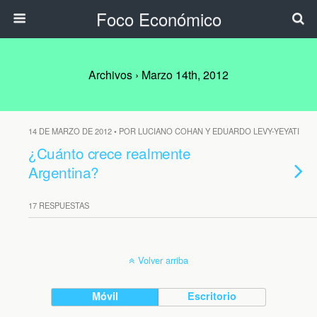
Foco Económico
Archivos › Marzo 14th, 2012
14 DE MARZO DE 2012 • POR LUCIANO COHAN Y EDUARDO LEVY-YEYATI
¿Cuánto crece realmente
Argentina?
17 RESPUESTAS
Volver arriba
Móvil
Escritorio