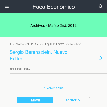
Foco Económico
Archivos › Marzo 2nd, 2012
2 DE MARZO DE 2012 • POR EQUIPO FOCO ECONÓMICO
Sergio Berensztein, Nuevo
Editor
SIN RESPUESTA
Volver arriba
Móvil
Escritorio