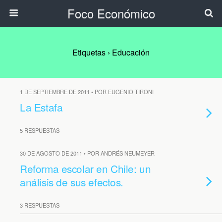
Foco Económico
Etiquetas › Educación
1 DE SEPTIEMBRE DE 2011 • POR EUGENIO TIRONI
La Estafa
5 RESPUESTAS
30 DE AGOSTO DE 2011 • POR ANDRÉS NEUMEYER
Reforma escolar en Chile: un
análisis de sus efectos.
3 RESPUESTAS