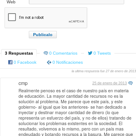
Web
3 Respuestas
0 Comentarios
0 Tweets
0 Facebook
0 Notificaciones
la ultima respuesta fue 27 de enero de 2013
cmp
25 de enero de 2013
Realmente penoso es el caso de nuestro país en materia
de educación. La mayor cantidad de recursos no es la
solución al problema. Me parece que este país, y este
gobierno- al igual que los anteriores- se han dedicado a
inyectar y destinar mayor cantidad de dinero (lo que
representa un esfuerzo del país, y no de ellos) tratando de
solucionar los problemas existentes en la sociedad. El
resultado, volvemos a lo mismo, pero con un país mas
endeudado y botando recursos a la basura. Me parece que