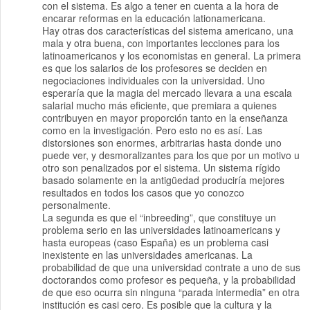
con el sistema. Es algo a tener en cuenta a la hora de
encarar reformas en la educación lationamericana.
Hay otras dos características del sistema americano, una
mala y otra buena, con importantes lecciones para los
latinoamericanos y los economistas en general. La primera
es que los salarios de los profesores se deciden en
negociaciones individuales con la universidad. Uno
esperaría que la magia del mercado llevara a una escala
salarial mucho más eficiente, que premiara a quienes
contribuyen en mayor proporción tanto en la enseñanza
como en la investigación. Pero esto no es así. Las
distorsiones son enormes, arbitrarias hasta donde uno
puede ver, y desmoralizantes para los que por un motivo u
otro son penalizados por el sistema. Un sistema rígido
basado solamente en la antigüedad produciría mejores
resultados en todos los casos que yo conozco
personalmente.
La segunda es que el “inbreeding”, que constituye un
problema serio en las universidades latinoamericans y
hasta europeas (caso España) es un problema casi
inexistente en las universidades americanas. La
probabilidad de que una universidad contrate a uno de sus
doctorandos como profesor es pequeña, y la probabilidad
de que eso ocurra sin ninguna “parada intermedia” en otra
institución es casi cero. Es posible que la cultura y la