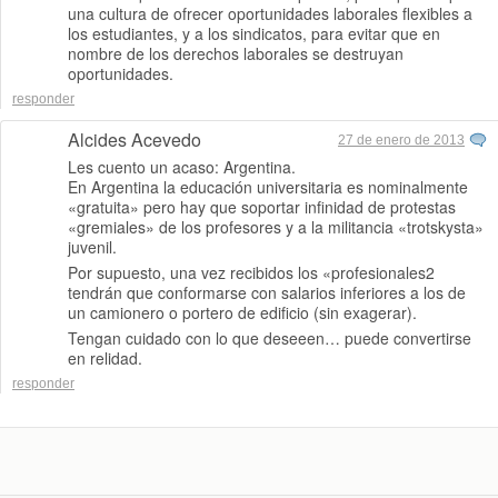
una cultura de ofrecer oportunidades laborales flexibles a
los estudiantes, y a los sindicatos, para evitar que en
nombre de los derechos laborales se destruyan
oportunidades.
responder
Alcides Acevedo
27 de enero de 2013
Les cuento un acaso: Argentina.
En Argentina la educación universitaria es nominalmente
«gratuita» pero hay que soportar infinidad de protestas
«gremiales» de los profesores y a la militancia «trotskysta»
juvenil.
Por supuesto, una vez recibidos los «profesionales2
tendrán que conformarse con salarios inferiores a los de
un camionero o portero de edificio (sin exagerar).
Tengan cuidado con lo que deseeen… puede convertirse
en relidad.
responder