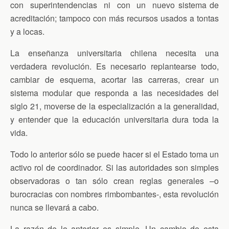
con superintendencias ni con un nuevo sistema de
acreditación; tampoco con más recursos usados a tontas
y a locas.
La enseñanza universitaria chilena necesita una
verdadera revolución. Es necesario replantearse todo,
cambiar de esquema, acortar las carreras, crear un
sistema modular que responda a las necesidades del
siglo 21, moverse de la especialización a la generalidad,
y entender que la educación universitaria dura toda la
vida.
Todo lo anterior sólo se puede hacer si el Estado toma un
activo rol de coordinador. Si las autoridades son simples
observadoras o tan sólo crean reglas generales –o
burocracias con nombres rimbombantes-, esta revolución
nunca se llevará a cabo.
La razón de lo anterior es simple. Un cambio de esta