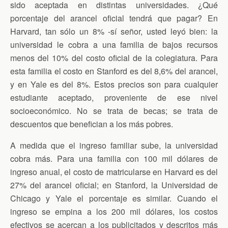
sido aceptada en distintas universidades. ¿Qué
porcentaje del arancel oficial tendrá que pagar? En
Harvard, tan sólo un 8% -sí señor, usted leyó bien: la
universidad le cobra a una familia de bajos recursos
menos del 10% del costo oficial de la colegiatura. Para
esta familia el costo en Stanford es del 8,6% del arancel,
y en Yale es del 8%. Estos precios son para cualquier
estudiante aceptado, proveniente de ese nivel
socioeconómico. No se trata de becas; se trata de
descuentos que benefician a los más pobres.
A medida que el ingreso familiar sube, la universidad
cobra más. Para una familia con 100 mil dólares de
ingreso anual, el costo de matricularse en Harvard es del
27% del arancel oficial; en Stanford, la Universidad de
Chicago y Yale el porcentaje es similar. Cuando el
ingreso se empina a los 200 mil dólares, los costos
efectivos se acercan a los publicitados y descritos más