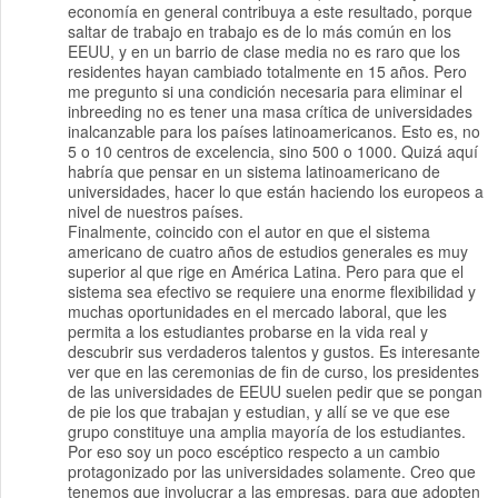
economía en general contribuya a este resultado, porque
saltar de trabajo en trabajo es de lo más común en los
EEUU, y en un barrio de clase media no es raro que los
residentes hayan cambiado totalmente en 15 años. Pero
me pregunto si una condición necesaria para eliminar el
inbreeding no es tener una masa crítica de universidades
inalcanzable para los países latinoamericanos. Esto es, no
5 o 10 centros de excelencia, sino 500 o 1000. Quizá aquí
habría que pensar en un sistema latinoamericano de
universidades, hacer lo que están haciendo los europeos a
nivel de nuestros países.
Finalmente, coincido con el autor en que el sistema
americano de cuatro años de estudios generales es muy
superior al que rige en América Latina. Pero para que el
sistema sea efectivo se requiere una enorme flexibilidad y
muchas oportunidades en el mercado laboral, que les
permita a los estudiantes probarse en la vida real y
descubrir sus verdaderos talentos y gustos. Es interesante
ver que en las ceremonias de fin de curso, los presidentes
de las universidades de EEUU suelen pedir que se pongan
de pie los que trabajan y estudian, y allí se ve que ese
grupo constituye una amplia mayoría de los estudiantes.
Por eso soy un poco escéptico respecto a un cambio
protagonizado por las universidades solamente. Creo que
tenemos que involucrar a las empresas, para que adopten