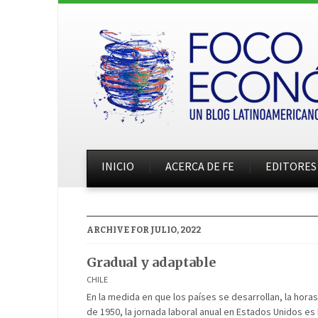
INICIO
ACERCA DE FE
EDITORES
ARCHIVE FOR JULIO, 2022
Gradual y adaptable
CHILE
En la medida en que los países se desarrollan, la ho
de 1950, la jornada laboral anual en Estados Unidos es