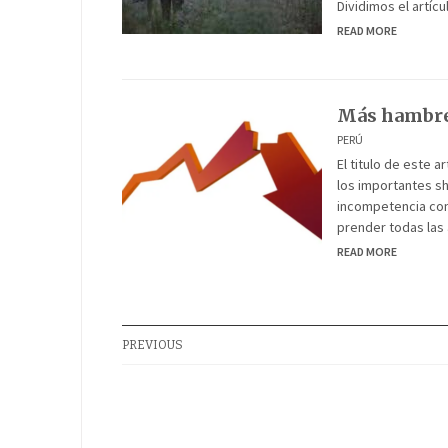
Dividimos el artíc
READ MORE
Más hambre,
PERÚ
El titulo de este 
los importantes s
incompetencia con
prender todas las
READ MORE
PREVIOUS