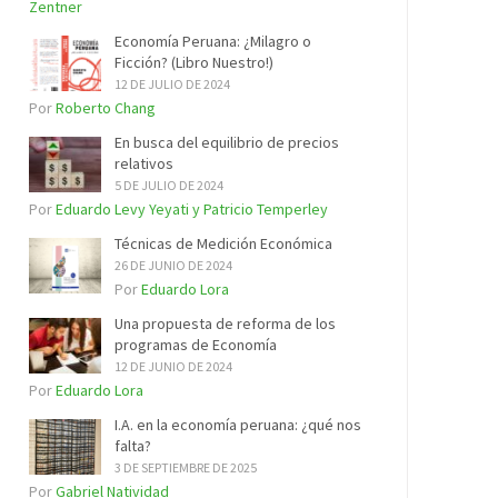
Zentner
Economía Peruana: ¿Milagro o
Ficción? (Libro Nuestro!)
12 DE JULIO DE 2024
Por
Roberto Chang
En busca del equilibrio de precios
relativos
5 DE JULIO DE 2024
Por
Eduardo Levy Yeyati y Patricio Temperley
Técnicas de Medición Económica
26 DE JUNIO DE 2024
Por
Eduardo Lora
Una propuesta de reforma de los
programas de Economía
12 DE JUNIO DE 2024
Por
Eduardo Lora
I.A. en la economía peruana: ¿qué nos
falta?
3 DE SEPTIEMBRE DE 2025
Por
Gabriel Natividad