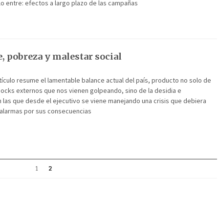
ulo entre: efectos a largo plazo de las campañas
 pobreza y malestar social
artículo resume el lamentable balance actual del país, producto no solo de
hocks externos que nos vienen golpeando, sino de la desidia e
 las que desde el ejecutivo se viene manejando una crisis que debiera
 alarmas por sus consecuencias
1
2