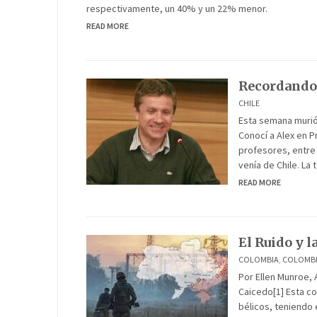
respectivamente, un 40% y un 22% menor.
READ MORE
Recordando 
CHILE
Esta semana murió
Conocí a Alex en P
profesores, entre
venía de Chile. La 
READ MORE
El Ruido y l
COLOMBIA
,
COLOMB
Por Ellen Munroe, 
Caicedo[1] Esta co
bélicos, teniendo 