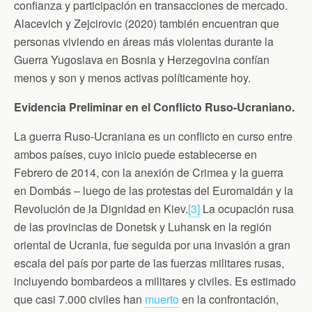
confianza y participación en transacciones de mercado.
Alacevich y Zejcirovic (2020) también encuentran que
personas viviendo en áreas más violentas durante la
Guerra Yugoslava en Bosnia y Herzegovina confían
menos y son y menos activas políticamente hoy.
Evidencia Preliminar en el Conflicto Ruso-Ucraniano.
La guerra Ruso-Ucraniana es un conflicto en curso entre
ambos países, cuyo inicio puede establecerse en
Febrero de 2014, con la anexión de Crimea y la guerra
en Dombás – luego de las protestas del Euromaidán y la
Revolución de la Dignidad en Kiev.
[3]
La ocupación rusa
de las provincias de Donetsk y Luhansk en la región
oriental de Ucrania, fue seguida por una invasión a gran
escala del país por parte de las fuerzas militares rusas,
incluyendo bombardeos a militares y civiles. Es estimado
que casi 7.000 civiles han
muerto
en la confrontación,