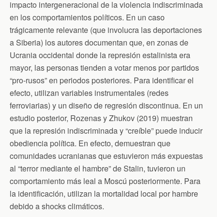
impacto intergeneracional de la violencia indiscriminada
en los comportamientos políticos. En un caso
trágicamente relevante (que involucra las deportaciones
a Siberia) los autores documentan que, en zonas de
Ucrania occidental donde la represión estalinista era
mayor, las personas tienden a votar menos por partidos
“pro-rusos” en periodos posteriores. Para identificar el
efecto, utilizan variables instrumentales (redes
ferroviarias) y un diseño de regresión discontinua. En un
estudio posterior, Rozenas y Zhukov (2019) muestran
que la represión indiscriminada y “creíble” puede inducir
obediencia política. En efecto, demuestran que
comunidades ucranianas que estuvieron más expuestas
al “terror mediante el hambre” de Stalin, tuvieron un
comportamiento más leal a Moscú posteriormente. Para
la identificación, utilizan la mortalidad local por hambre
debido a shocks climáticos.