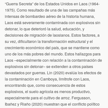
“Guerra Secreta” de los Estados Unidos en Laos (1964-
1975). Como resultado de una de las campañas más
intensas de bombardeo aéreo de la historia humana,
Laos está severamente contaminada con explosivos sin
detonar, lo que deterioró la salud, educación, y
decisiones de migración de laosianos. Estos factores, a
su vez, dificultaron la transformación estructural y el
crecimiento económico del país, que se mantiene como
uno de los más pobres del mundo. Estos hallazgos para
Laos –especialmente con relación a la contaminación de
explosivos sin detonar– se extienden a otros países
devastados por guerras. Lin (2020) evalúa los efectos de
la contaminación en Camboya, limítrofe con Laos,
encontrando que, como consecuencia de estos
explosivos, el suelo agrícola es menos productivo,
especialmente para el cultivo de arroz. Fergusson,
Ibañez y Riaño (2020) muestran que el conflicto político