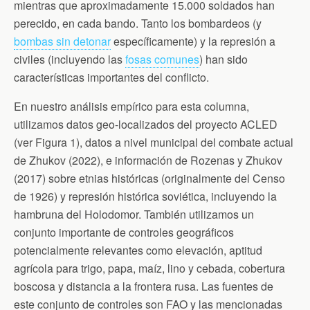
mientras que aproximadamente 15.000 soldados han
perecido, en cada bando. Tanto los bombardeos (y
bombas sin detonar
específicamente) y la represión a
civiles (incluyendo las
fosas comunes
) han sido
características importantes del conflicto.
En nuestro análisis empírico para esta columna,
utilizamos datos geo-localizados del proyecto ACLED
(ver Figura 1), datos a nivel municipal del combate actual
de Zhukov (2022), e información de Rozenas y Zhukov
(2017) sobre etnias históricas (originalmente del Censo
de 1926) y represión histórica soviética, incluyendo la
hambruna del Holodomor. También utilizamos un
conjunto importante de controles geográficos
potencialmente relevantes como elevación, aptitud
agrícola para trigo, papa, maíz, lino y cebada, cobertura
boscosa y distancia a la frontera rusa. Las fuentes de
este conjunto de controles son FAO y las mencionadas