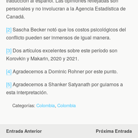
traducción al español. Las opiniones reflejadas son
personales y no involucran a la Agencia Estadística de
Canadá.
[2]
Sascha Becker notó que los costos psicológicos del
conflicto pueden ser inmensos de igual manera.
[3]
Dos artículos excelentes sobre este período son
Korovkin y Makarin, 2020 y 2021.
[4]
Agradecemos a Dominic Rohner por este punto.
[5]
Agradecemos a Shanker Satyanath por guiarnos a
esta interpretación.
Categorías:
Colombia
,
Colombia
Entrada Anterior
Próxima Entrada