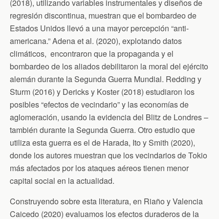
(2018), utilizando variables instrumentales y diseños de
regresión discontinua, muestran que el bombardeo de
Estados Unidos llevó a una mayor percepción “anti-
americana.” Adena et al. (2020), explotando datos
climáticos, encontraron que la propaganda y el
bombardeo de los aliados debilitaron la moral del ejército
alemán durante la Segunda Guerra Mundial. Redding y
Sturm (2016) y Dericks y Koster (2018) estudiaron los
posibles “efectos de vecindario” y las economías de
aglomeración, usando la evidencia del Blitz de Londres –
también durante la Segunda Guerra. Otro estudio que
utiliza esta guerra es el de Harada, Ito y Smith (2020),
donde los autores muestran que los vecindarios de Tokio
más afectados por los ataques aéreos tienen menor
capital social en la actualidad.
Construyendo sobre esta literatura, en Riaño y Valencia
Caicedo (2020) evaluamos los efectos duraderos de la