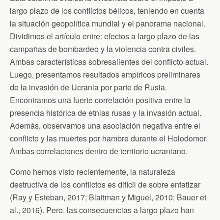
e
largo plazo de los conflictos bélicos, teniendo en cuenta
n
d
la situación geopolítica mundial y el panorama nacional.
l
Dividimos el artículo entre: efectos a largo plazo de las
y
campañas de bombardeo y la violencia contra civiles.
Ambas características sobresalientes del conflicto actual.
Luego, presentamos resultados empíricos preliminares
de la invasión de Ucrania por parte de Rusia.
Encontramos una fuerte correlación positiva entre la
presencia histórica de etnias rusas y la invasión actual.
Además, observamos una asociación negativa entre el
conflicto y las muertes por hambre durante el Holodomor.
Ambas correlaciones dentro de territorio ucraniano.
Como hemos visto recientemente, la naturaleza
destructiva de los conflictos es difícil de sobre enfatizar
(Ray y Esteban, 2017; Blattman y Miguel, 2010; Bauer et
al., 2016). Pero, las consecuencias a largo plazo han