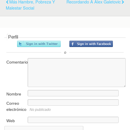
Más Hambre, Pobreza Y
Recordando A Alex Galetovic
Malestar Social
Perfil
o
Comentario
Nombre
Correo
electrónico
No publicado
Web