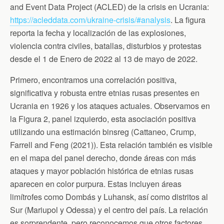
and Event Data Project (ACLED) de la crisis en Ucrania:
https://acleddata.com/ukraine-crisis/#analysis
. La figura
reporta la fecha y localización de las explosiones,
violencia contra civiles, batallas, disturbios y protestas
desde el 1 de Enero de 2022 al 13 de mayo de 2022.
Primero, encontramos una correlación positiva,
significativa y robusta entre etnias rusas presentes en
Ucrania en 1926 y los ataques actuales. Observamos en
la Figura 2, panel izquierdo, esta asociación positiva
utilizando una estimación binsreg (Cattaneo, Crump,
Farrell and Feng (2021)). Esta relación también es visible
en el mapa del panel derecho, donde áreas con más
ataques y mayor población histórica de etnias rusas
aparecen en color purpura. Estas incluyen áreas
limítrofes como Dombás y Luhansk, así como distritos al
Sur (Mariupol y Odessa) y el centro del país. La relación
es sorprendente, pero reconocemos que otros factores