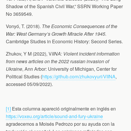
Shadow of the Spanish Civil War,” SSRN Working Paper
No 3659549.
Vonyó, T. (2018).
The Economic Consequences of the
War: West Germany’s Growth Miracle After 1945.
Cambridge Studies in Economic History: Second Series.
Zhukov, Y M (2022), V
IINA: Violent incident information
from news articles on the 2022 russian invasion of
Ukraine
, Ann Arbor: University of Michigan, Center for
Political Studies (
https://github.com/zhukovyuri/VIINA
,
accessed 05/09/2022).
[1]
Esta columna apareció originalmente en inglés en
https://voxeu.org/article/sound-and-fury-ukraine
agradecemos a Moisés Pedrozo por su ayuda con la