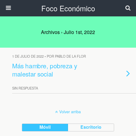
Foco Económico
Archivos › Julio 1st, 2022
1 DE JULIO DE 2022 • POR PABLO DE LA FLOR
Más hambre, pobreza y
malestar social
SIN RESPUESTA
Volver arriba
Móvil
Escritorio