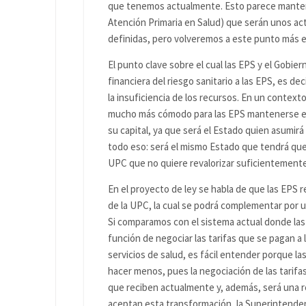
que tenemos actualmente. Esto parece mantene
Atención Primaria en Salud) que serán unos ac
definidas, pero volveremos a este punto más e
El punto clave sobre el cual las EPS y el Gobie
financiera del riesgo sanitario a las EPS, es de
la insuficiencia de los recursos. En un contex
mucho más cómodo para las EPS mantenerse en
su capital, ya que será el Estado quien asumirá
todo eso: será el mismo Estado que tendrá que a
UPC que no quiere revalorizar suficientemente
En el proyecto de ley se habla de que las EPS 
de la UPC, la cual se podrá complementar por 
Si comparamos con el sistema actual donde las
función de negociar las tarifas que se pagan a
servicios de salud, es fácil entender porque l
hacer menos, pues la negociación de las tarifas
que reciben actualmente y, además, será una re
aceptan esta transformación, la Superintenden