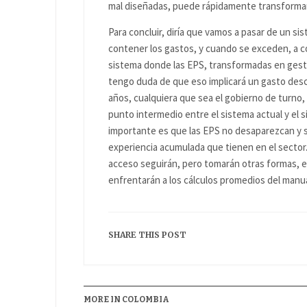
mal diseñadas, puede rápidamente transformar
Para concluir, diría que vamos a pasar de un s
contener los gastos, y cuando se exceden, a co
sistema donde las EPS, transformadas en gesto
tengo duda de que eso implicará un gasto des
años, cualquiera que sea el gobierno de turno, 
punto intermedio entre el sistema actual y el
importante es que las EPS no desaparezcan y 
experiencia acumulada que tienen en el secto
acceso seguirán, pero tomarán otras formas, en
enfrentarán a los cálculos promedios del manu
SHARE THIS POST
MORE IN COLOMBIA