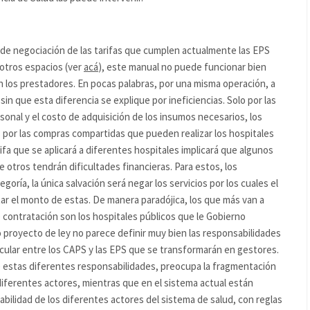
de negociación de las tarifas que cumplen actualmente las EPS
 otros espacios (ver
acá
), este manual no puede funcionar bien
n los prestadores. En pocas palabras, por una misma operación, a
sin que esta diferencia se explique por ineficiencias. Solo por las
sonal y el costo de adquisición de los insumos necesarios, los
 por las compras compartidas que pueden realizar los hospitales
fa que se aplicará a diferentes hospitales implicará que algunos
otros tendrán dificultades financieras. Para estos, los
ría, la única salvación será negar los servicios por los cuales el
tar el monto de estas. De manera paradójica, los que más van a
contratación son los hospitales públicos que le Gobierno
o proyecto de ley no parece definir muy bien las responsabilidades
icular entre los CAPS y las EPS que se transformarán en gestores.
 estas diferentes responsabilidades, preocupa la fragmentación
 diferentes actores, mientras que en el sistema actual están
sabilidad de los diferentes actores del sistema de salud, con reglas