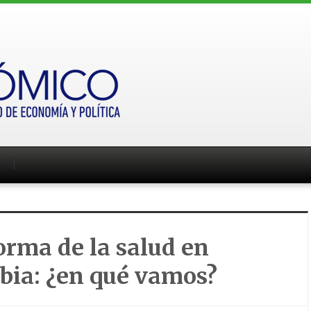
orma de la salud en
bia: ¿en qué vamos?