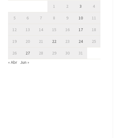
1
2
3
4
5
6
7
8
9
10
11
12
13
14
15
16
17
18
19
20
21
22
23
24
25
26
27
28
29
30
31
« Abr
Jun »