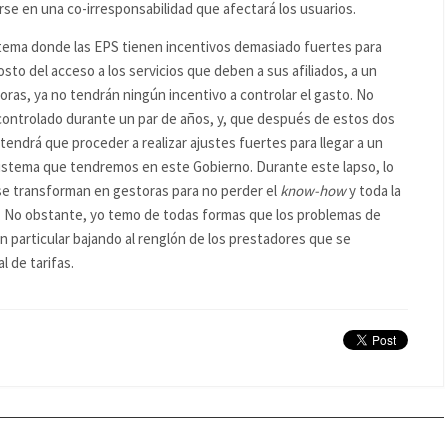
se en una co-irresponsabilidad que afectará los usuarios.
istema donde las EPS tienen incentivos demasiado fuertes para
sto del acceso a los servicios que deben a sus afiliados, a un
ras, ya no tendrán ningún incentivo a controlar el gasto. No
controlado durante un par de años, y, que después de estos dos
tendrá que proceder a realizar ajustes fuertes para llegar a un
 sistema que tendremos en este Gobierno. Durante este lapso, lo
se transforman en gestoras para no perder el
know-how
y toda la
r. No obstante, yo temo de todas formas que los problemas de
 particular bajando al renglón de los prestadores que se
al de tarifas.