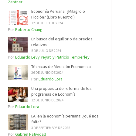
Zentner
Economía Peruana: ¿Milagro o
Ficción? (Libro Nuestro!)
12 DE JULIO DE 2024
Por
Roberto Chang
En busca del equilibrio de precios
relativos
5 DE JULIO DE 2024
Por
Eduardo Levy Yeyati y Patricio Temperley
Técnicas de Medición Económica
26 DE JUNIO DE 2024
Por
Eduardo Lora
Una propuesta de reforma de los
programas de Economía
12 DE JUNIO DE 2024
Por
Eduardo Lora
I.A. en la economía peruana: ¿qué nos
falta?
3 DE SEPTIEMBRE DE 2025
Por
Gabriel Natividad