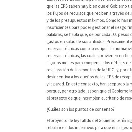
que las EPS saben muy bien que el Gobierno t
los flujos de recursos que reciben a través de
y de los presupuestos máximos. Como lo han mo
insuficientes para poder gestionar el riesgo fin
palabras, se habla que, de por cada 100 pesos 
gastos en salud de sus afiliados. Precisamente
reservas técnicas como lo estipula lo normativ
reservas técnicas, las cuales provienen en ti
algunos meses para compensar los déficits de o
revaloración de los montos de la UPC, y, por otr
desincentiva a los dueños de las EPS de recapi
y la pared. En este contexto, han aceptado la 
porque, por otro lado, saben que el Gobierno l
el pretexto de que incumplen el criterio de res
¿Cuáles son los puntos de consenso?
El proyecto de ley fallido del Gobierno tenía
rebalancear los incentivos para que en la gesti