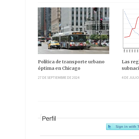
Política de transporte urbano
Las reg
óptima en Chicago
subnaci
27 DE SEPTIEMBRE DE 2024
4 DE JULIO
Perfil