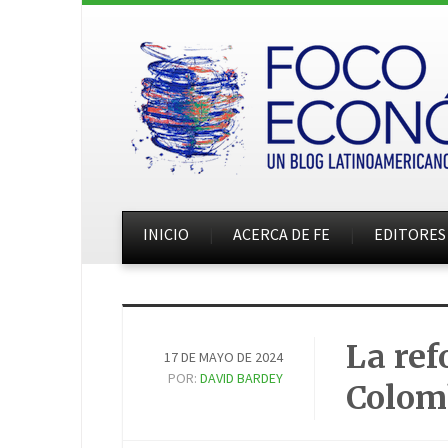
INICIO
ACERCA DE FE
EDITORES
La ref
17 DE MAYO DE 2024
POR:
DAVID BARDEY
Colom