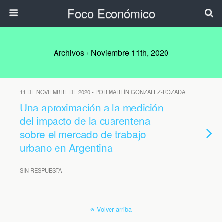
Foco Económico
Archivos › Noviembre 11th, 2020
11 DE NOVIEMBRE DE 2020 • POR MARTÍN GONZALEZ-ROZADA
Una aproximación a la medición
del impacto de la cuarentena
sobre el mercado de trabajo
urbano en Argentina
SIN RESPUESTA
Volver arriba