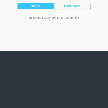
Móvil
Escritorio
All content Copyright Foco Económico