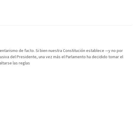
entarismo de facto. Si bien nuestra Constitución establece —y no por
lusiva del Presidente, una vez más el Parlamento ha decidido tomar el
ltarse las reglas