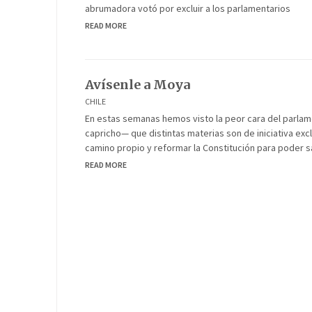
abrumadora votó por excluir a los parlamentarios
READ MORE
Avísenle a Moya
CHILE
En estas semanas hemos visto la peor cara del parlam
capricho— que distintas materias son de iniciativa exc
camino propio y reformar la Constitución para poder sa
READ MORE