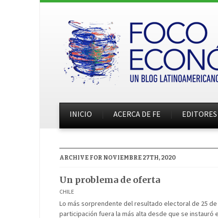
INICIO
ACERCA DE FE
EDITORES
ARCHIVE FOR NOVIEMBRE 27TH, 2020
Un problema de oferta
CHILE
Lo más sorprendente del resultado electoral de 25 de o
participación fuera la más alta desde que se instauró