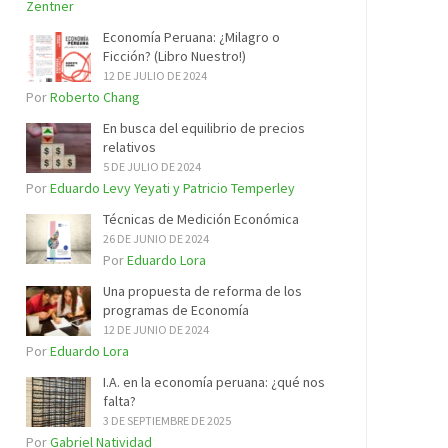
Zentner
Economía Peruana: ¿Milagro o
Ficción? (Libro Nuestro!)
12 DE JULIO DE 2024
Por
Roberto Chang
En busca del equilibrio de precios
relativos
5 DE JULIO DE 2024
Por
Eduardo Levy Yeyati y Patricio Temperley
Técnicas de Medición Económica
26 DE JUNIO DE 2024
Por
Eduardo Lora
Una propuesta de reforma de los
programas de Economía
12 DE JUNIO DE 2024
Por
Eduardo Lora
I.A. en la economía peruana: ¿qué nos
falta?
3 DE SEPTIEMBRE DE 2025
Por
Gabriel Natividad