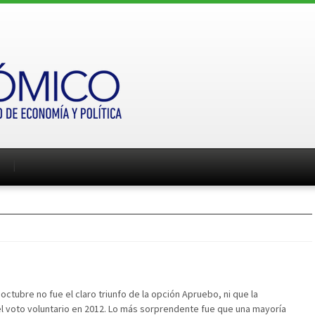
ctubre no fue el claro triunfo de la opción Apruebo, ni que la
 el voto voluntario en 2012. Lo más sorprendente fue que una mayoría