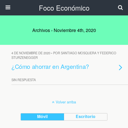
Foco Económico
Archivos › Noviembre 4th, 2020
4 DE NOVIEMBRE DE 2020 • POR SANTIAGO MOSQUERA Y FEDERICO
STURZENEGGER
¿Cómo ahorrar en Argentina?
SIN RESPUESTA
Volver arriba
Móvil
Escritorio