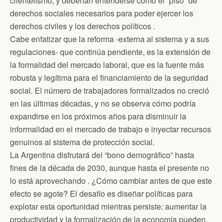
clientelismo, y deberían entenderse como el “piso” de
derechos sociales necesarios para poder ejercer los
derechos civiles y los derechos políticos .
Cabe enfatizar que la reforma -externa al sistema y a sus
regulaciones- que continúa pendiente, es la extensión de
la formalidad del mercado laboral, que es la fuente más
robusta y legítima para el financiamiento de la seguridad
social. El número de trabajadores formalizados no creció
en las últimas décadas, y no se observa cómo podría
expandirse en los próximos años para disminuir la
informalidad en el mercado de trabajo e inyectar recursos
genuinos al sistema de protección social.
La Argentina disfrutará del “bono demográfico” hasta
fines de la década de 2030, aunque hasta el presente no
lo está aprovechando . ¿Cómo cambiar antes de que este
efecto se agote? El desafío es diseñar políticas para
explotar esta oportunidad mientras persiste: aumentar la
productividad y la formalización de la economía pueden