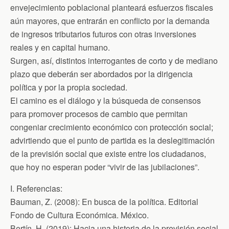
envejecimiento poblacional planteará esfuerzos fiscales
aún mayores, que entrarán en conflicto por la demanda
de ingresos tributarios futuros con otras inversiones
reales y en capital humano.
Surgen, así, distintos interrogantes de corto y de mediano
plazo que deberán ser abordados por la dirigencia
política y por la propia sociedad.
El camino es el diálogo y la búsqueda de consensos
para promover procesos de cambio que permitan
congeniar crecimiento económico con protección social;
advirtiendo que el punto de partida es la deslegitimación
de la previsión social que existe entre los ciudadanos,
que hoy no esperan poder “vivir de las jubilaciones”.
I. Referencias:
Bauman, Z. (2008): En busca de la política. Editorial
Fondo de Cultura Económica. México.
Bertín, H. (2019): Hacia una historia de la previsión social