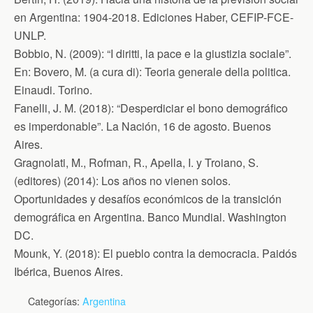
en Argentina: 1904-2018. Ediciones Haber, CEFIP-FCE-
UNLP.
Bobbio, N. (2009): “I diritti, la pace e la giustizia sociale”.
En: Bovero, M. (a cura di): Teoria generale della politica.
Einaudi. Torino.
Fanelli, J. M. (2018): “Desperdiciar el bono demográfico
es imperdonable”. La Nación, 16 de agosto. Buenos
Aires.
Gragnolati, M., Rofman, R., Apella, I. y Troiano, S.
(editores) (2014): Los años no vienen solos.
Oportunidades y desafíos económicos de la transición
demográfica en Argentina. Banco Mundial. Washington
DC.
Mounk, Y. (2018): El pueblo contra la democracia. Paidós
Ibérica, Buenos Aires.
Categorías:
Argentina