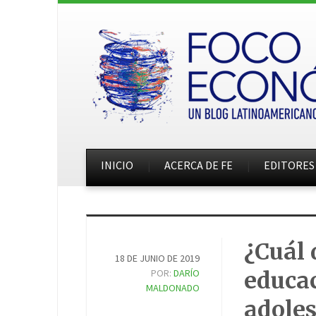
INICIO
ACERCA DE FE
EDITORES
¿Cuál 
18 DE JUNIO DE 2019
POR:
DARÍO
educac
MALDONADO
adoles