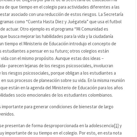
a de que tiempo en el colegio para actividades diferentes a las
estar asociado con una reducción de estos riesgos. La Secretaría
gramas como “Cuenta Hasta Diez y Juégatela” que usa el futbol
s de actuar. Otro ejemplo es el programa “Mi Comunidad es
que busca mejorar las habilidades para la vida y la ciudadanía
un tiempo el Ministerio de Educación introdujo el concepto de
s estudiantes a pensar en su futuro; otros colegios están
 vida con el mismo propósito. Aunque estas dos ideas –
da– parecen lejanas de los riesgos psicosociales, involucran
e los riesgos psicosociales, porque obligan a los estudiantes a
s en sus procesos de planeación sobre su vida. En la misma reunión
que están en la agenda del Ministerio de Educación para los años
bilidades socio emocionales de los estudiantes colombianos.
s importante para generar condiciones de bienestar de largo
venidos.
 se presentan de forma desproporcionada en la adolescencia
[1]
y
uy importante de su tiempo en el colegio. Por esto, en esta nota