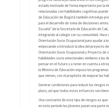
estado motivado de forma importante por la ide
relacionadas con habilidades cognitivas puede 
de Educación de Bogotá también introdujo pro
para el desarrollo de toma de decisiones ante
Escuela” de la Secretaría de Educación de Cali, 
integrando al colegio con su comunidad. Hace 
Orientación Socio Ocupacional para ayudar a lo
empezando a introducir la idea del proyecto de
Orientación Socio Ocupacional y Proyecto de vi
habilidades socio emocionales similares a las d
pensar en el futuro y a tener en cuenta a otro
la Ministra de Educación expuso los programas 
que vienen, con el propósito de mejorar las ha
Generar condiciones para reducir los riesgos e
plazo, así que todos estos esfuerzos son bien
Una constante de este tipo de riesgos es que
en este periodo los jóvenes pasan una parte m