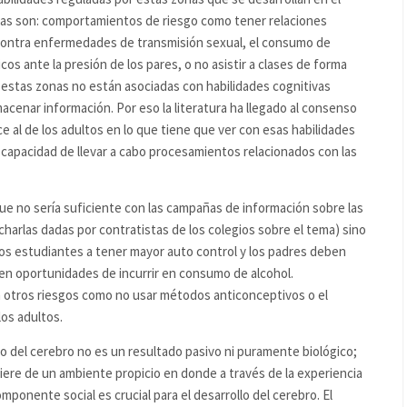
llas son: comportamientos de riesgo como tener relaciones
 contra enfermedades de transmisión sexual, el consumo de
os ante la presión de los pares, o no asistir a clases de forma
 estas zonas no están asociadas con habilidades cognitivas
acenar información. Por eso la literatura ha llegado al consenso
e al de los adultos en lo que tiene que ver con esas habilidades
la capacidad de llevar a cabo procesamientos relacionados con las
ue no sería suficiente con las campañas de información sobre las
harlas dadas por contratistas de los colegios sobre el tema) sino
los estudiantes a tener mayor auto control y los padres deben
nen oportunidades de incurrir en consumo de alcohol.
 otros riesgos como no usar métodos anticonceptivos o el
os adultos.
lo del cerebro no es un resultado pasivo ni puramente biológico;
iere de un ambiente propicio en donde a través de la experiencia
mponente social es crucial para el desarrollo del cerebro. El