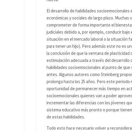
El desarrollo de habilidades socioemocionales
económicas y sociales de largo plazo. Muchas 
comprometer de forma importante el bienestar 
judiciales debido a, por ejemplo, conducir bajo
situación en el mercado laboral o la situación f
para tener un hijo). Pero además este no es un 
la conclusión de que la ventana de plasticidad
estimulación adecuada a través del desarrollo 
habilidades socioemocionales al punto de que s
antes. Algunos autores como Steinberg propon
prolonga hasta los 25 años. Pero este periodo 
oportunidad de permanecer más tiempo en acti
socioemocionales quienes van a poder aprovecha
incrementar las diferencias con los jóvenes q
sistema educativo más pronto o porque tienen 
de estas habilidades.
Todo esto hace necesario volver a reconsiderar 