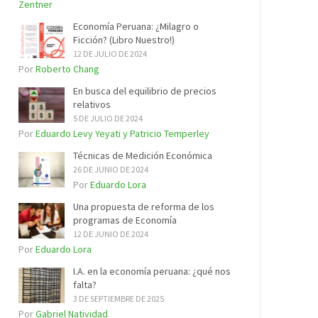
Zentner
Economía Peruana: ¿Milagro o
Ficción? (Libro Nuestro!)
12 DE JULIO DE 2024
Por
Roberto Chang
En busca del equilibrio de precios
relativos
5 DE JULIO DE 2024
Por
Eduardo Levy Yeyati y Patricio Temperley
Técnicas de Medición Económica
26 DE JUNIO DE 2024
Por
Eduardo Lora
Una propuesta de reforma de los
programas de Economía
12 DE JUNIO DE 2024
Por
Eduardo Lora
I.A. en la economía peruana: ¿qué nos
falta?
3 DE SEPTIEMBRE DE 2025
Por
Gabriel Natividad