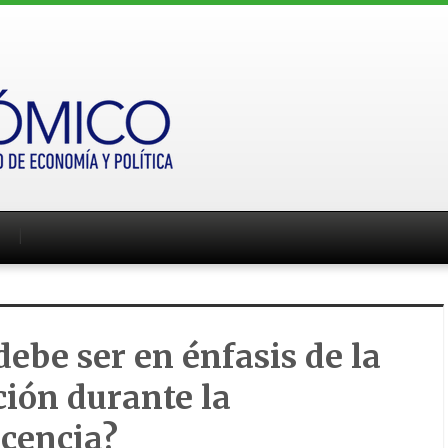
debe ser en énfasis de la
ión durante la
cencia?