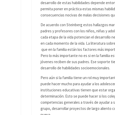
desarrollo de estas habilidades depende enton
permita poner en práctica estas mismas habili
consecuencias nocivas de malas decisiones q
De acuerdo con Steinberg estos hallazgos marca
padres y profesores con los niños, niñas y ad
cada etapa de la vida potencian el desarrollo
en cada momento de la vida. La literatura sob
que en la familia están los factores más import
Pero lo más importante no es si en la familia e
jóvenes reciben de sus padres. Ese soporte tie
desarrollo de habilidades socioemocionales.
Pero aún si la familia tiene un rol muy importan
puede hacer mucho para ayudar a los adolescente
instituciones educativas tienen que estar organ
determinación. Esto se puede hacer si los col
competencias generales a través de ayudar a s
grupo, desarrollar proyectos de largo aliento 
nueva.