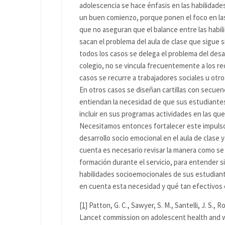
adolescencia se hace énfasis en las habilidades
un buen comienzo, porque ponen el foco en las
que no aseguran que el balance entre las habi
sacan el problema del aula de clase que sigue 
todos los casos se delega el problema del desa
colegio, no se vincula frecuentemente a los re
casos se recurre a trabajadores sociales u otr
En otros casos se diseñan cartillas con secuen
entiendan la necesidad de que sus estudiantes 
incluir en sus programas actividades en las que
Necesitamos entonces fortalecer este impulso 
desarrollo socio emocional en el aula de clase 
cuenta es necesario revisar la manera como se
formación durante el servicio, para entender si
habilidades socioemocionales de sus estudiant
en cuenta esta necesidad y qué tan efectivos 
[1]
Patton, G. C., Sawyer, S. M., Santelli, J. S., Ros
Lancet commission on adolescent health and we