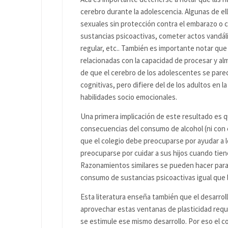
cerebro durante la adolescencia. Algunas de e
sexuales sin protección contra el embarazo o
sustancias psicoactivas, cometer actos vandálic
regular, etc.. También es importante notar que
relacionadas con la capacidad de procesar y alm
de que el cerebro de los adolescentes se parec
cognitivas, pero difiere del de los adultos en 
habilidades socio emocionales.
Una primera implicación de este resultado es q
consecuencias del consumo de alcohol (ni con c
que el colegio debe preocuparse por ayudar a 
preocuparse por cuidar a sus hijos cuando tie
Razonamientos similares se pueden hacer para
consumo de sustancias psicoactivas igual que l
Esta literatura enseña también que el desarrol
aprovechar estas ventanas de plasticidad requ
se estimule ese mismo desarrollo. Por eso el co