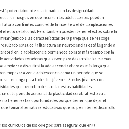
 está potencialmente relacionado con las desigualdades
veces los riesgos en que incurren los adolescentes pueden
futuro con límites como el de la muerte o el de complicaciones
 el efecto del alcohol. Pero también pueden tener efectos sobre la
amiliar (debido a las características de la pareja que se “escoge”
resultado estático: la literatura en neurociencias está llegando a
 cerebral en la adolescencia permanece abierta más tiempo con la
de actividades retadoras que sirven para desarrollar las mismas
e empieza a discutir si la adolescencia ahora es más larga que
en empezar a ver la adolescencia como un periodo que se
no se prolonga para todos los jóvenes. Son los jóvenes con
vidades que permiten desarrollar estas habilidades
r este periodo adicional de plasticidad cerebral. Esto va a
ue no tienen estas oportunidades porque tienen que dejar el
que tomar alternativas educativas que no permiten el desarrollo
los currículos de los colegios para asegurar que en la