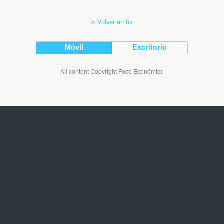
Volver arriba
Móvil
Escritorio
All content Copyright Foco Económico