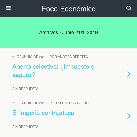
Foco Económico
Archivos › Junio 21st, 2019
21 DE JUNIO DE 2019 • POR ANDREA REPETTO
Ahorro colectivo: ¿Impuesto o
seguro?
SIN RESPUESTA
21 DE JUNIO DE 2019 • POR SEBASTIAN CLARO
El imperio contraataca
SIN RESPUESTA