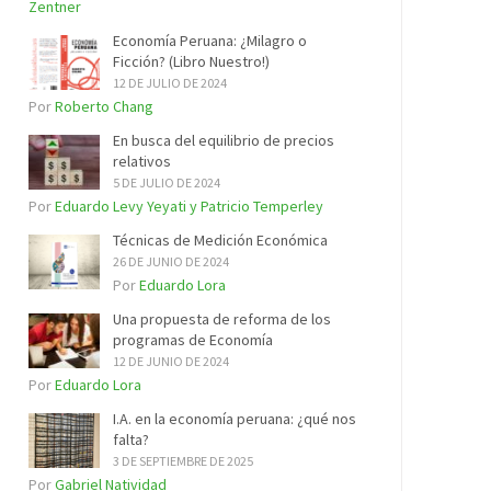
Zentner
Economía Peruana: ¿Milagro o
Ficción? (Libro Nuestro!)
12 DE JULIO DE 2024
Por
Roberto Chang
En busca del equilibrio de precios
relativos
5 DE JULIO DE 2024
Por
Eduardo Levy Yeyati y Patricio Temperley
Técnicas de Medición Económica
26 DE JUNIO DE 2024
Por
Eduardo Lora
Una propuesta de reforma de los
programas de Economía
12 DE JUNIO DE 2024
Por
Eduardo Lora
I.A. en la economía peruana: ¿qué nos
falta?
3 DE SEPTIEMBRE DE 2025
Por
Gabriel Natividad