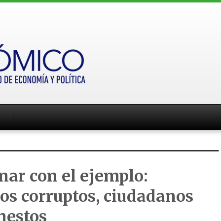
ar con el ejemplo:
cos corruptos, ciudadanos
nestos