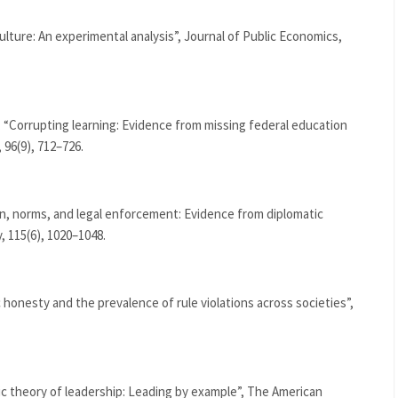
ulture: An experimental analysis”, Journal of Public Economics,
2), “Corrupting learning: Evidence from missing federal education
 96(9), 712–726.
on, norms, and legal enforcement: Evidence from diplomatic
, 115(6), 1020–1048.
ic honesty and the prevalence of rule violations across societies”,
c theory of leadership: Leading by example”, The American