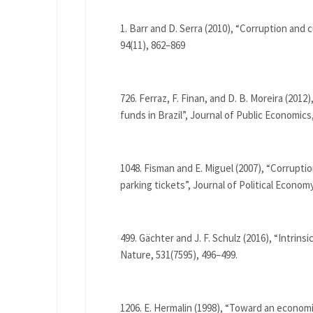
Barr and D. Serra (2010), “Corruption and c
94(11), 862–869
Ferraz, F. Finan, and D. B. Moreira (201
funds in Brazil”, Journal of Public Economics,
Fisman and E. Miguel (2007), “Corrupti
parking tickets”, Journal of Political Economy
Gächter and J. F. Schulz (2016), “Intrins
Nature, 531(7595), 496–499.
E. Hermalin (1998), “Toward an economi