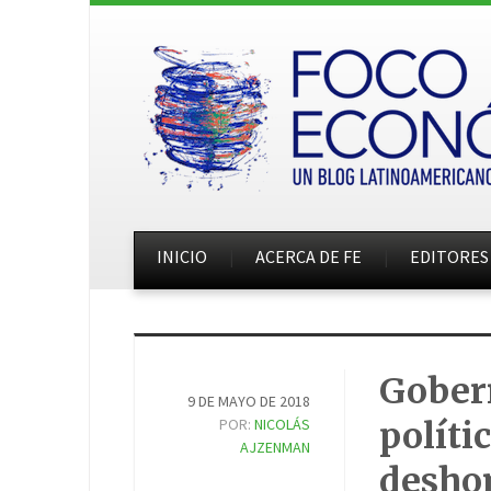
INICIO
ACERCA DE FE
EDITORES
Gobern
9 DE MAYO DE 2018
POR:
NICOLÁS
políti
AJZENMAN
desho