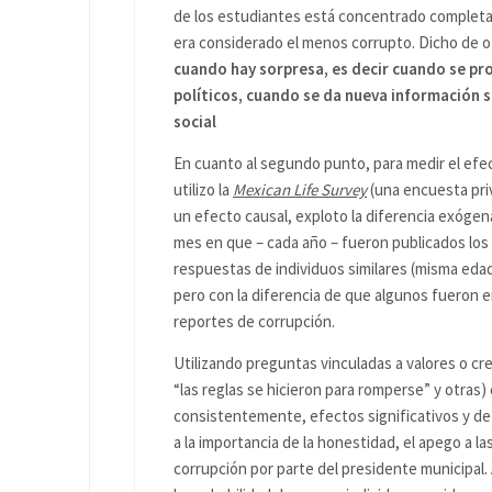
de los estudiantes está concentrado completa
era considerado el menos corrupto. Dicho de 
cuando hay sorpresa, es decir cuando se p
políticos, cuando se da nueva información
social
En cuanto al segundo punto, para medir el efec
utilizo la
Mexican Life Survey
(una encuesta priv
un efecto causal, exploto la diferencia exógena
mes en que – cada año – fueron publicados los 
respuestas de individuos similares (misma edad
pero con la diferencia de que algunos fueron e
reportes de corrupción.
Utilizando preguntas vinculadas a valores o cr
“las reglas se hicieron para romperse” y otras
consistentemente, efectos significativos y de 
a la importancia de la honestidad, el apego a l
corrupción por parte del presidente municipal.