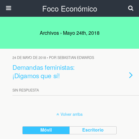
Foco Económico
Archivos › Mayo 24th, 2018
24 DE MAYO DE 2018 • POR SEBASTIAN EDWARDS
Demandas feministas:
¡Digamos que sí!
SIN RESPUESTA
Volver arriba
Móvil
Escritorio