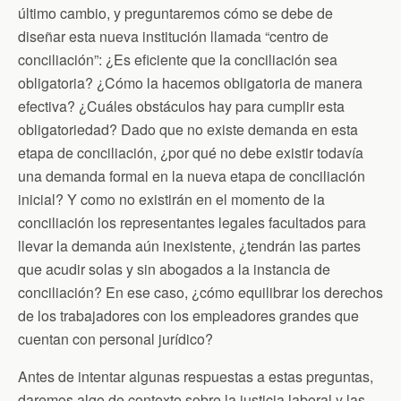
último cambio, y preguntaremos cómo se debe de
diseñar esta nueva institución llamada “centro de
conciliación”: ¿Es eficiente que la conciliación sea
obligatoria? ¿Cómo la hacemos obligatoria de manera
efectiva? ¿Cuáles obstáculos hay para cumplir esta
obligatoriedad? Dado que no existe demanda en esta
etapa de conciliación, ¿por qué no debe existir todavía
una demanda formal en la nueva etapa de conciliación
inicial? Y como no existirán en el momento de la
conciliación los representantes legales facultados para
llevar la demanda aún inexistente, ¿tendrán las partes
que acudir solas y sin abogados a la instancia de
conciliación? En ese caso, ¿cómo equilibrar los derechos
de los trabajadores con los empleadores grandes que
cuentan con personal jurídico?
Antes de intentar algunas respuestas a estas preguntas,
daremos algo de contexto sobre la justicia laboral y las