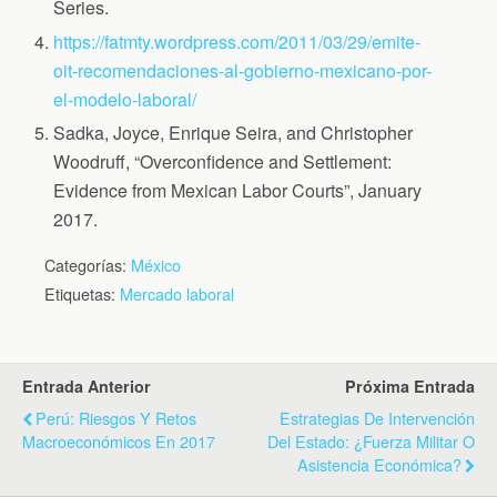
Series.
https://fatmty.wordpress.com/2011/03/29/emite-
oit-recomendaciones-al-gobierno-mexicano-por-
el-modelo-laboral/
Sadka, Joyce, Enrique Seira, and Christopher
Woodruff, “Overconfidence and Settlement:
Evidence from Mexican Labor Courts”, January
2017.
Categorías:
México
Etiquetas:
Mercado laboral
Entrada Anterior
Próxima Entrada
Perú: Riesgos Y Retos
Estrategias De Intervención
Macroeconómicos En 2017
Del Estado: ¿Fuerza Militar O
Asistencia Económica?