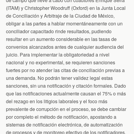
de campo que llevé a cabo con coautores Enrique Seira
(ITAM) y Christopher Woodruff (Oxford) en la Junta Local
de Conciliación y Arbitraje de la Ciudad de México,
obligar a las partes a hablar momentáneamente con un
conciliador capacitado rinde resultados, pudiendo
resultar en un aumento considerable en las tasas de
convenios alcanzados antes de cualquier audiencia del
juicio. Para implementar la obligatoriedad a nivel
nacional y no experimental, se requieren sanciones
fuertes por no atender las citas de conciliación previas a
una demanda. No podrán tener validez legal estas
sanciones, sin una notificación y citación formales. Dado
que las notificaciones actualmente causan el 75% o más
del rezago en los litigios laborales y el foco más
prevalente de corrupción en el proceso, se debe cambiar
por completo el método de notificación, apostando a
sistemas de notificación electrónica, de automatización
de procesos y de monitoreo efectivo de los notificadores.