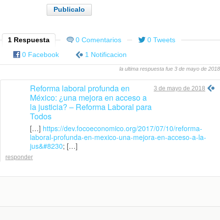
1 Respuesta
0 Comentarios
0 Tweets
0 Facebook
1 Notificacion
la ultima respuesta fue 3 de mayo de 2018
Reforma laboral profunda en
3 de mayo de 2018
México: ¿una mejora en acceso a
la justicia? – Reforma Laboral para
Todos
[…]
https://dev.focoeconomico.org/2017/07/10/reforma-
laboral-profunda-en-mexico-una-mejora-en-acceso-a-la-
jus&#8230
; […]
responder