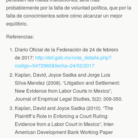
probablemente por la falta de voluntad política, que por la
falta de conocimientos sobre cómo alcanzar un mejor
equilibrio.
Referencias:
Diario Oficial de la Federación de 24 de febrero
de 2017:
http://dof.gob.mx/nota_detalle.php?
codigo=5472965&fecha=24/02/2017
Kaplan, David, Joyce Sadka and Jorge Luis
Silva-Mendez (2008). “Litigation and Settlement:
New Evidence from Labor Courts in Mexico”,
Journal of Empirical Legal Studies, 5(2): 309-350.
Kaplan, David and Joyce Sadka (2010). “The
Plaintiff’s Role in Enforcing a Court Ruling:
Evidence from a Labor Court in Mexico”, Inter-
American Development Bank Working Paper