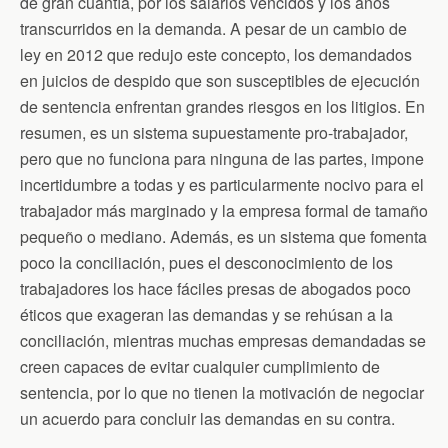
de gran cuantía, por los salarios vencidos y los años
transcurridos en la demanda. A pesar de un cambio de
ley en 2012 que redujo este concepto, los demandados
en juicios de despido que son susceptibles de ejecución
de sentencia enfrentan grandes riesgos en los litigios. En
resumen, es un sistema supuestamente pro-trabajador,
pero que no funciona para ninguna de las partes, impone
incertidumbre a todas y es particularmente nocivo para el
trabajador más marginado y la empresa formal de tamaño
pequeño o mediano. Además, es un sistema que fomenta
poco la conciliación, pues el desconocimiento de los
trabajadores los hace fáciles presas de abogados poco
éticos que exageran las demandas y se rehúsan a la
conciliación, mientras muchas empresas demandadas se
creen capaces de evitar cualquier cumplimiento de
sentencia, por lo que no tienen la motivación de negociar
un acuerdo para concluir las demandas en su contra.