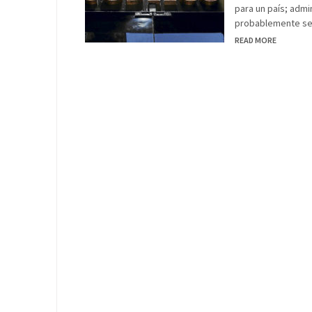
para un país; admi
probablemente sea
READ MORE