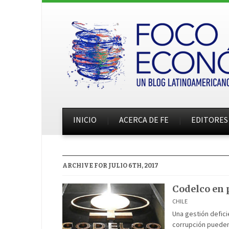
INICIO
ACERCA DE FE
EDITORES
ARCHIVE FOR JULIO 6TH, 2017
Codelco en 
CHILE
Una gestión defici
corrupción pueden 