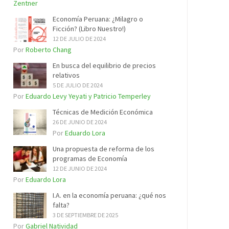
Zentner
Economía Peruana: ¿Milagro o
Ficción? (Libro Nuestro!)
12 DE JULIO DE 2024
Por
Roberto Chang
En busca del equilibrio de precios
relativos
5 DE JULIO DE 2024
Por
Eduardo Levy Yeyati y Patricio Temperley
Técnicas de Medición Económica
26 DE JUNIO DE 2024
Por
Eduardo Lora
Una propuesta de reforma de los
programas de Economía
12 DE JUNIO DE 2024
Por
Eduardo Lora
I.A. en la economía peruana: ¿qué nos
falta?
3 DE SEPTIEMBRE DE 2025
Por
Gabriel Natividad