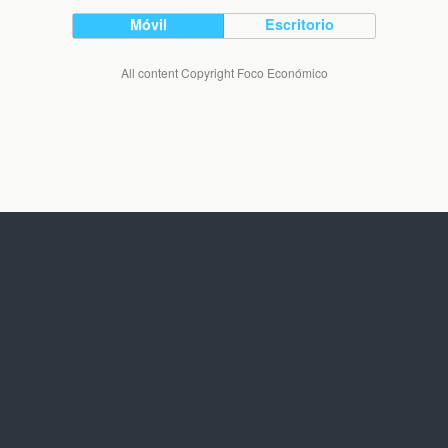
Móvil
Escritorio
All content Copyright Foco Económico