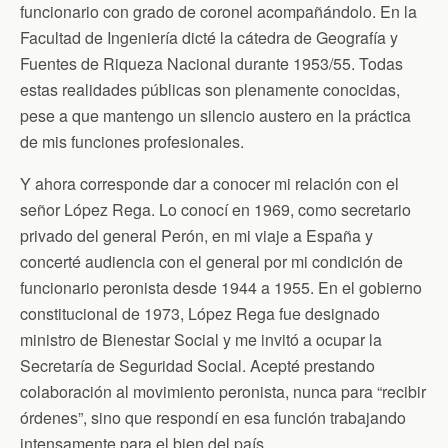
funcionario con grado de coronel acompañándolo. En la
Facultad de Ingeniería dicté la cátedra de Geografía y
Fuentes de Riqueza Nacional durante 1953/55. Todas
estas realidades públicas son plenamente conocidas,
pese a que mantengo un silencio austero en la práctica
de mis funciones profesionales.
Y ahora corresponde dar a conocer mi relación con el
señor López Rega. Lo conocí en 1969, como secretario
privado del general Perón, en mi viaje a España y
concerté audiencia con el general por mi condición de
funcionario peronista desde 1944 a 1955. En el gobierno
constitucional de 1973, López Rega fue designado
ministro de Bienestar Social y me invitó a ocupar la
Secretaría de Seguridad Social. Acepté prestando
colaboración al movimiento peronista, nunca para “recibir
órdenes”, sino que respondí en esa función trabajando
intensamente para el bien del país.