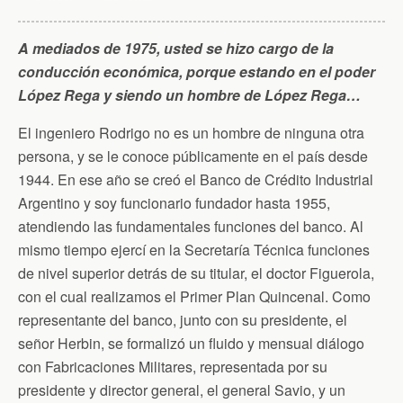
k
i
p
e
n
A mediados de 1975, usted se hizo cargo de la
d
l
conducción económica, porque estando en el poder
y
López Rega y siendo un hombre de López Rega…
El ingeniero Rodrigo no es un hombre de ninguna otra
persona, y se le conoce públicamente en el país desde
1944. En ese año se creó el Banco de Crédito Industrial
Argentino y soy funcionario fundador hasta 1955,
atendiendo las fundamentales funciones del banco. Al
mismo tiempo ejercí en la Secretaría Técnica funciones
de nivel superior detrás de su titular, el doctor Figuerola,
con el cual realizamos el Primer Plan Quincenal. Como
representante del banco, junto con su presidente, el
señor Herbin, se formalizó un fluido y mensual diálogo
con Fabricaciones Militares, representada por su
presidente y director general, el general Savio, y un