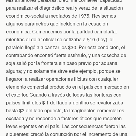
para realizar el diagnóstico real y veraz de la situación
económico-social a mediados de 1975. Revisemos
algunos parámetros que inciden en la ecuación
económica. Comencemos por la paridad cambiaria:
mientras el dólar oficial se cotizaba a $10 (Ley), el
paralelo llegó a alcanzar los $30. Por esta condición, el
contrabando encontró fuerte estímulo, y una cosecha de
soja salió por la frontera sin paso previo por aduana
alguna; y no solamente sirve este ejemplo, porque se
llegaron a realizar operaciones ilícitas con cualquier
elemento comercial producido en el país con mercado en
el exterior. Cuando a través de todas las fronteras con
países limítrofes $ 1 del lado argentino se revalorizaba
hasta $3 del lado opuesto, la imaginación comercial es
excitada y no responde a factores éticos que respeten
leyes vigentes en el país. Las consecuencias fueron las
siguientes: creció la corrupción por el incremento de una