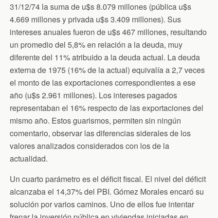
31/12/74 la suma de u$s 8.079 millones (pública u$s
4.669 millones y privada u$s 3.409 millones). Sus
intereses anuales fueron de u$s 467 millones, resultando
un promedio del 5,8% en relación a la deuda, muy
diferente del 11% atribuido a la deuda actual. La deuda
externa de 1975 (16% de la actual) equivalía a 2,7 veces
el monto de las exportaciones correspondientes a ese
año (u$s 2.961 millones). Los intereses pagados
representaban el 16% respecto de las exportaciones del
mismo año. Estos guarismos, permiten sin ningún
comentario, observar las diferencias siderales de los
valores analizados considerados con los de la
actualidad.
Un cuarto parámetro es el déficit fiscal. El nivel del déficit
alcanzaba el 14,37% del PBI. Gómez Morales encaró su
solución por varios caminos. Uno de ellos fue intentar
frenar la inversión pública en viviendas iniciadas en