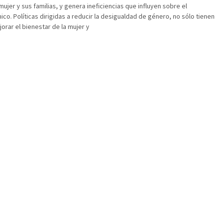
mujer y sus familias, y genera ineficiencias que influyen sobre el
co. Políticas dirigidas a reducir la desigualdad de género, no sólo tienen
jorar el bienestar de la mujer y