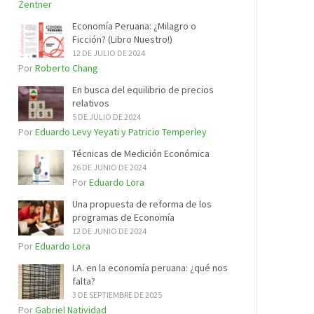
Zentner
Economía Peruana: ¿Milagro o
Ficción? (Libro Nuestro!)
12 DE JULIO DE 2024
Por
Roberto Chang
En busca del equilibrio de precios
relativos
5 DE JULIO DE 2024
Por
Eduardo Levy Yeyati y Patricio Temperley
Técnicas de Medición Económica
26 DE JUNIO DE 2024
Por
Eduardo Lora
Una propuesta de reforma de los
programas de Economía
12 DE JUNIO DE 2024
Por
Eduardo Lora
I.A. en la economía peruana: ¿qué nos
falta?
3 DE SEPTIEMBRE DE 2025
Por
Gabriel Natividad