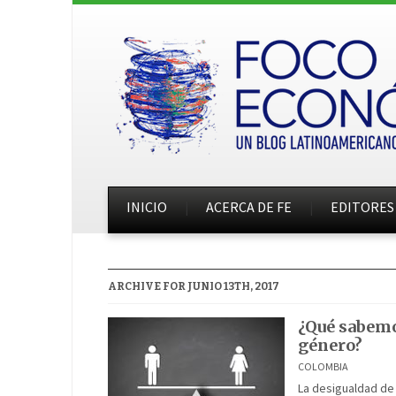
INICIO
ACERCA DE FE
EDITORES
ARCHIVE FOR JUNIO 13TH, 2017
¿Qué sabemo
género?
COLOMBIA
La desigualdad de