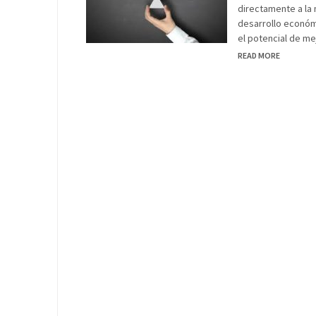
directamente a la 
desarrollo económi
el potencial de me
READ MORE