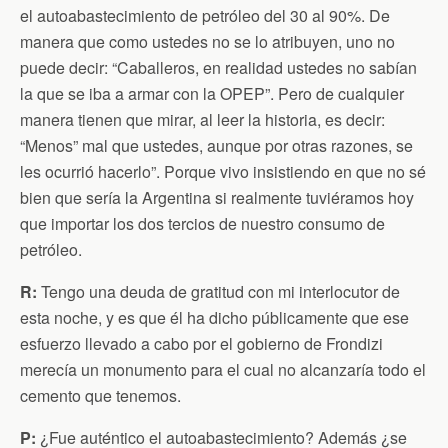
el autoabastecimiento de petróleo del 30 al 90%. De
manera que como ustedes no se lo atribuyen, uno no
puede decir: “Caballeros, en realidad ustedes no sabían
la que se iba a armar con la OPEP”. Pero de cualquier
manera tienen que mirar, al leer la historia, es decir:
“Menos” mal que ustedes, aunque por otras razones, se
les ocurrió hacerlo”. Porque vivo insistiendo en que no sé
bien que sería la Argentina si realmente tuviéramos hoy
que importar los dos tercios de nuestro consumo de
petróleo.
R:
Tengo una deuda de gratitud con mi interlocutor de
esta noche, y es que él ha dicho públicamente que ese
esfuerzo llevado a cabo por el gobierno de Frondizi
merecía un monumento para el cual no alcanzaría todo el
cemento que tenemos.
P:
¿Fue auténtico el autoabastecimiento? Además ¿se