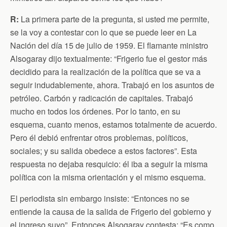
R:
La primera parte de la pregunta, si usted me permite,
se la voy a contestar con lo que se puede leer en La
Nación del día 15 de julio de 1959. El flamante ministro
Alsogaray dijo textualmente: “Frigerio fue el gestor más
decidido para la realización de la política que se va a
seguir indudablemente, ahora. Trabajó en los asuntos de
petróleo. Carbón y radicación de capitales. Trabajó
mucho en todos los órdenes. Por lo tanto, en su
esquema, cuanto menos, estamos totalmente de acuerdo.
Pero él debió enfrentar otros problemas, políticos,
sociales; y su salida obedece a estos factores”. Esta
respuesta no dejaba resquicio: él iba a seguir la misma
política con la misma orientación y el mismo esquema.
El periodista sin embargo insiste: “Entonces no se
entiende la causa de la salida de Frigerio del gobierno y
el ingreso suyo”. Entonces Alsogaray contesta: “Es como