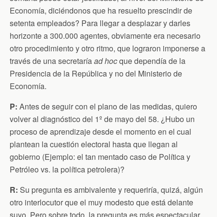
Economía, diciéndonos que ha resuelto prescindir de
setenta empleados? Para llegar a desplazar y darles
horizonte a 300.000 agentes, obviamente era necesario
otro procedimiento y otro ritmo, que lograron imponerse a
través de una secretaría
ad hoc
que dependía de la
Presidencia de la República y no del Ministerio de
Economía.
P:
Antes de seguir con el plano de las medidas, quiero
volver al diagnóstico del 1º de mayo del 58. ¿Hubo un
proceso de aprendizaje desde el momento en el cual
plantean la cuestión electoral hasta que llegan al
gobierno (Ejemplo: el tan mentado caso de Política y
Petróleo vs. la política petrolera)?
R:
Su pregunta es ambivalente y requeriría, quizá, algún
otro interlocutor que el muy modesto que está delante
suyo. Pero sobre todo, la pregunta es más espectacular