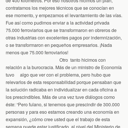
de 400 kilómetros. Por eso nosotros hicimos un plan,
contratamos los mejores técnicos que se conocían en
ese momento, y empezamos el levantamiento de las vías.
Fue así como pudimos enviar a la actividad privada
75.000 ferroviarios que se transformaron en obreros de
otras industrias con excelentes pagos por indemnización,
o se transformaron en pequeños empresarios. ¡Nada
menos que 75.000 ferroviarios!
Otro tanto hicimos con
relación a la burocracia. Más de un ministro de Economía
tuvo algo que ver con el problema, pero hubo que
relevarlos de esta responsabilidad porque pensaban que
la solución radicaba en individualizar en cada oficina a
los prescindibles. Más de una vez tuve diálogos como
éste: “Pero fulano, si tenemos que prescindir de 300.000
personas y para eso estamos creando una economía en
expansión, ¿cómo cree usted que el trabajo de esta
semana puede estar justificado, al nivel del Ministerio de