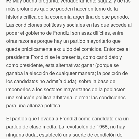
R:
Muy buena pregunta, verdaderamente sagaz, y de las
más profundas que se pueden hacer en torno de la
historia crítica de la economía argentina de ese período.
Las condiciones políticas y sociales en las que accede al
poder el gobierno de Frondizi son asaz difíciles, entre
otras razones porque hay un partido mayoritario que
queda prácticamente excluido del comicios. Entonces al
presidente Frondizi se le presenta, como candidato y
como presidente, esta alternativa: ganar (porque se
ganaba la elección de cualquier manera; la posición de
los candidatos no admitía duda), sobre la base de
imponerles a los sectores mayoritarios de la población
una solución política arbitraria, o crear las condiciones
para una alianza política.
El partido que llevaba a Frondizi como candidato era un
partido de clase media. La revolución de 1955, no hay
ninguna duda, estableció una suerte de condición de