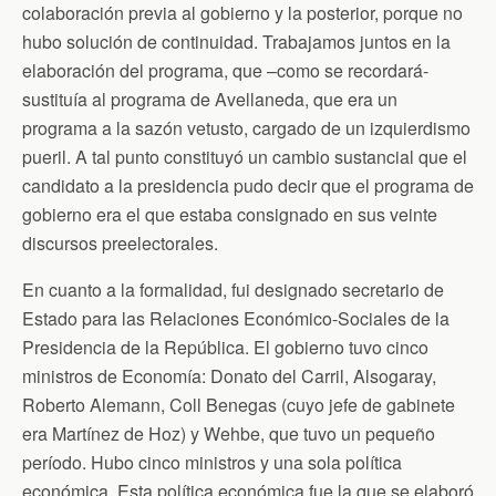
colaboración previa al gobierno y la posterior, porque no
hubo solución de continuidad. Trabajamos juntos en la
elaboración del programa, que –como se recordará-
sustituía al programa de Avellaneda, que era un
programa a la sazón vetusto, cargado de un izquierdismo
pueril. A tal punto constituyó un cambio sustancial que el
candidato a la presidencia pudo decir que el programa de
gobierno era el que estaba consignado en sus veinte
discursos preelectorales.
En cuanto a la formalidad, fui designado secretario de
Estado para las Relaciones Económico-Sociales de la
Presidencia de la República. El gobierno tuvo cinco
ministros de Economía: Donato del Carril, Alsogaray,
Roberto Alemann, Coll Benegas (cuyo jefe de gabinete
era Martínez de Hoz) y Wehbe, que tuvo un pequeño
período. Hubo cinco ministros y una sola política
económica. Esta política económica fue la que se elaboró