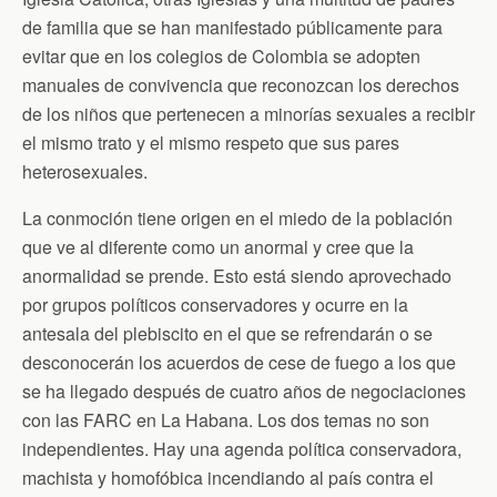
n
d
de familia que se han manifestado públicamente para
l
evitar que en los colegios de Colombia se adopten
y
manuales de convivencia que reconozcan los derechos
de los niños que pertenecen a minorías sexuales a recibir
el mismo trato y el mismo respeto que sus pares
heterosexuales.
La conmoción tiene origen en el miedo de la población
que ve al diferente como un anormal y cree que la
anormalidad se prende. Esto está siendo aprovechado
por grupos políticos conservadores y ocurre en la
antesala del plebiscito en el que se refrendarán o se
desconocerán los acuerdos de cese de fuego a los que
se ha llegado después de cuatro años de negociaciones
con las FARC en La Habana. Los dos temas no son
independientes. Hay una agenda política conservadora,
machista y homofóbica incendiando al país contra el