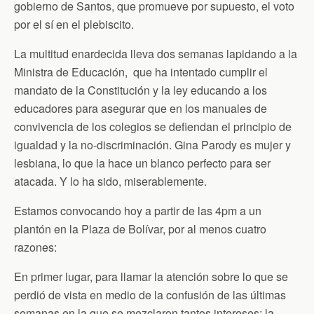
gobierno de Santos, que promueve por supuesto, el voto
por el sí en el plebiscito.
La multitud enardecida lleva dos semanas lapidando a la
Ministra de Educación, que ha intentado cumplir el
mandato de la Constitución y la ley educando a los
educadores para asegurar que en los manuales de
convivencia de los colegios se defiendan el principio de
igualdad y la no-discriminación. Gina Parody es mujer y
lesbiana, lo que la hace un blanco perfecto para ser
atacada. Y lo ha sido, miserablemente.
Estamos convocando hoy a partir de las 4pm a un
plantón en la Plaza de Bolívar, por al menos cuatro
razones:
En primer lugar, para llamar la atención sobre lo que se
perdió de vista en medio de la confusión de las últimas
semanas en la que se mezclaron tantos intereses: la