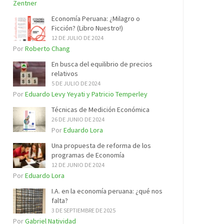
Zentner
Economía Peruana: ¿Milagro o
Ficción? (Libro Nuestro!)
12 DE JULIO DE 2024
Por
Roberto Chang
En busca del equilibrio de precios
relativos
5 DE JULIO DE 2024
Por
Eduardo Levy Yeyati y Patricio Temperley
Técnicas de Medición Económica
26 DE JUNIO DE 2024
Por
Eduardo Lora
Una propuesta de reforma de los
programas de Economía
12 DE JUNIO DE 2024
Por
Eduardo Lora
I.A. en la economía peruana: ¿qué nos
falta?
3 DE SEPTIEMBRE DE 2025
Por
Gabriel Natividad