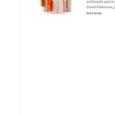
enfatizado que la 
Daniel Kahneman, p
READ MORE