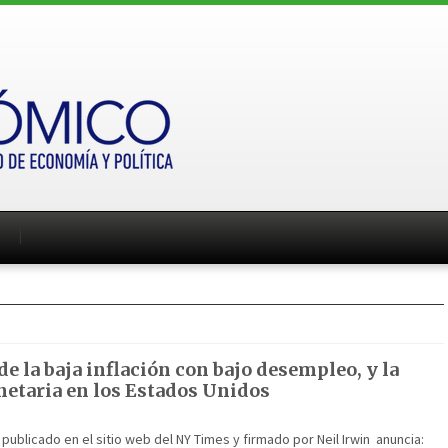
de la baja inflación con bajo desempleo, y la
netaria en los Estados Unidos
 publicado en el sitio web del NY Times y firmado por Neil Irwin anuncia: