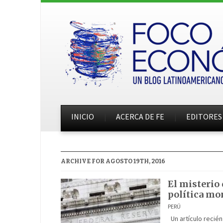
INICIO
ACERCA DE FE
EDITORES
ARCHIVE FOR AGOSTO 19TH, 2016
El misterio 
política mo
PERÚ
Un artículo recién