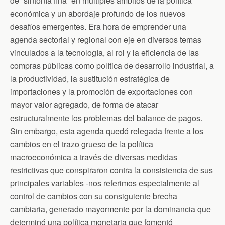
de “sintonía fina” en múltiples ámbitos de la política
económica y un abordaje profundo de los nuevos
desafíos emergentes. Era hora de emprender una
agenda sectorial y regional con eje en diversos temas
vinculados a la tecnología, al rol y la eficiencia de las
compras públicas como política de desarrollo industrial, a
la productividad, la sustitución estratégica de
importaciones y la promoción de exportaciones con
mayor valor agregado, de forma de atacar
estructuralmente los problemas del balance de pagos.
Sin embargo, esta agenda quedó relegada frente a los
cambios en el trazo grueso de la política
macroeconómica a través de diversas medidas
restrictivas que conspiraron contra la consistencia de sus
principales variables -nos referimos especialmente al
control de cambios con su consiguiente brecha
cambiaria, generado mayormente por la dominancia que
determinó una política monetaria que fomentó