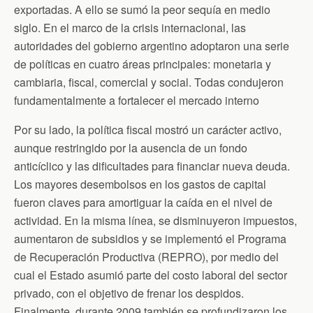
exportadas. A ello se sumó la peor sequía en medio
siglo
. En el marco de la crisis internacional, las
autoridades del gobierno argentino adoptaron una serie
de políticas en cuatro áreas principales: monetaria y
cambiaria, fiscal, comercial y social. Todas condujeron
fundamentalmente a fortalecer el mercado interno
Por su lado, la política fiscal mostró un carácter activo,
aunque restringido por la ausencia de un fondo
anticíclico y las dificultades para financiar nueva deuda.
Los mayores desembolsos en los gastos de capital
fueron claves para amortiguar la caída en el nivel de
actividad. En la misma línea, se disminuyeron impuestos,
aumentaron de subsidios y se implementó el Programa
de Recuperación Productiva (REPRO), por medio del
cual el Estado asumió parte del costo laboral del sector
privado, con el objetivo de frenar los despidos.
Finalmente, durante 2009 también se profundizaron los