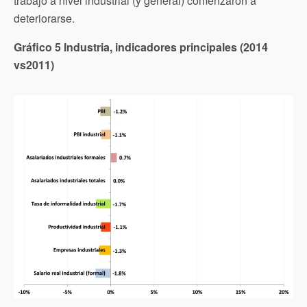
trabajo a nivel industrial (y general) comenzaron a
deteriorarse.
Gráfico 5 Industria, indicadores principales (2014
vs2011)