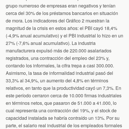
grupo numeroso de empresas eran negativos y tenían
cerca del 30% de los préstamos bancarios en situación
de mora. Los indicadores del Gráfico 2 muestran la
magnitud de la crisis en estos años: el PBI cayó 18,4%
(-4,9% anual acumulativo) y el PBI industrial lo hizo en un
27% (-7,6% anual acumulativo). La industria
manufacturera expulsó más de 220.000 asalariados
registrados, una contracción del empleo del 23% y,
contando los informales, la cifra trepa a casi 300.000.
Asimismo, la tasa de informalidad industrial pasó del
33,3% al 34,9%, un aumento del 4,8% en términos
relativos, en tanto que la productividad cayó un 7,3%. En
este período cerraron cerca de 10.000 firmas industriales
en términos netos, que pasaron de 51.000 a 41.000, lo
cual representa una contracción del 19%, y el stock de
capacidad instalada se habría contraído un 13%. Por su
parte, el salario real industrial de los empleados formales