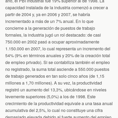
año, el PBI industrial fue 19% superior al de 1998. La
capacidad instalada de la industria comenzó a crecer a
partir de 2004 y, ya en 2006 y 2007, se habría
incrementado a más de un 7% anual. En lo que
concierne a la generación de puestos de trabajo
formales, la industria jugó un rol destacado: de casi
750.000 en 2002 pasó a ocupar aproximadamente
1.150.000 en 2007, lo cual representa un incremento del
54% (9% en términos anuales y 20% de la creación total
de empleo privado). Si se contabiliza también el empleo
no registrado, la suma total asciende a 550.000 puestos
de trabajo generados en tan solo cinco años (de 1,15
millones a 1,70 millones). A su vez, la productividad
registró un aumento del 13,3%, ubicándose en niveles
levemente superiores (5,0%) a los de 1998. Este
crecimiento de la productividad equivale a una tasa anual
acumulativa del 2,5%, lo cual no constituye una cifra
demasiado elevada debido al fuerte aumento del empleo,