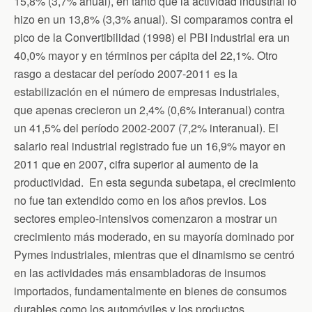
15,8% (3,7% anual), en tanto que la actividad industrial lo
hizo en un 13,8% (3,3% anual). Si comparamos contra el
pico de la Convertibilidad (1998) el PBI industrial era un
40,0% mayor y en términos per cápita del 22,1%. Otro
rasgo a destacar del período 2007-2011 es la
estabilización en el número de empresas industriales,
que apenas crecieron un 2,4% (0,6% interanual) contra
un 41,5% del período 2002-2007 (7,2% interanual). El
salario real industrial registrado fue un 16,9% mayor en
2011 que en 2007, cifra superior al aumento de la
productividad. En esta segunda subetapa, el crecimiento
no fue tan extendido como en los años previos. Los
sectores empleo-intensivos comenzaron a mostrar un
crecimiento más moderado, en su mayoría dominado por
Pymes industriales, mientras que el dinamismo se centró
en las actividades más ensambladoras de insumos
importados, fundamentalmente en bienes de consumos
durables como los automóviles y los productos