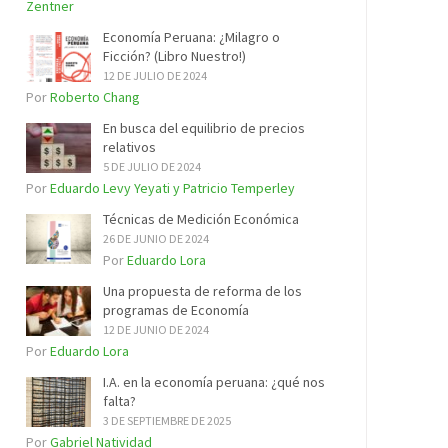
Zentner
Economía Peruana: ¿Milagro o
Ficción? (Libro Nuestro!)
12 DE JULIO DE 2024
Por
Roberto Chang
En busca del equilibrio de precios
relativos
5 DE JULIO DE 2024
Por
Eduardo Levy Yeyati y Patricio Temperley
Técnicas de Medición Económica
26 DE JUNIO DE 2024
Por
Eduardo Lora
Una propuesta de reforma de los
programas de Economía
12 DE JUNIO DE 2024
Por
Eduardo Lora
I.A. en la economía peruana: ¿qué nos
falta?
3 DE SEPTIEMBRE DE 2025
Por
Gabriel Natividad