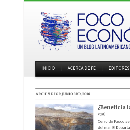
INICIO
ACERCA DE FE
EDITORES
ARCHIVE FOR JUNIO 3RD, 2016
¿Beneficia 
PERÚ
Cerro de Pasco se
del mar. El Depar