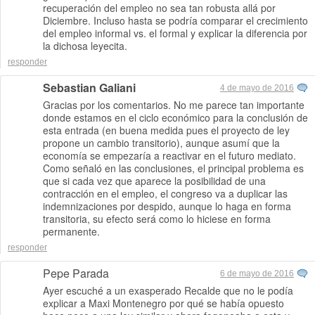
recuperación del empleo no sea tan robusta allá por
Diciembre. Incluso hasta se podría comparar el crecimiento
del empleo informal vs. el formal y explicar la diferencia por
la dichosa leyecita.
responder
Sebastian Galiani
4 de mayo de 2016
Gracias por los comentarios. No me parece tan importante
donde estamos en el ciclo económico para la conclusión de
esta entrada (en buena medida pues el proyecto de ley
propone un cambio transitorio), aunque asumí que la
economía se empezaría a reactivar en el futuro mediato.
Como señaló en las conclusiones, el principal problema es
que si cada vez que aparece la posibilidad de una
contracción en el empleo, el congreso va a duplicar las
indemnizaciones por despido, aunque lo haga en forma
transitoria, su efecto será como lo hiciese en forma
permanente.
responder
Pepe Parada
6 de mayo de 2016
Ayer escuché a un exasperado Recalde que no le podía
explicar a Maxi Montenegro por qué se había opuesto