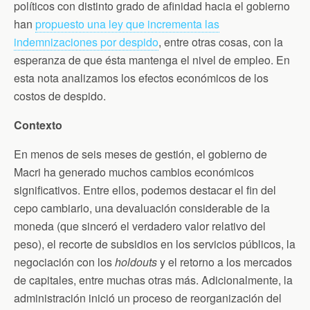
n
políticos con distinto grado de afinidad hacia el gobierno
d
han
propuesto una ley que incrementa las
l
y
indemnizaciones por despido
, entre otras cosas, con la
esperanza de que ésta mantenga el nivel de empleo. En
esta nota analizamos los efectos económicos de los
costos de despido.
Contexto
En menos de seis meses de gestión, el gobierno de
Macri ha generado muchos cambios económicos
significativos. Entre ellos, podemos destacar el fin del
cepo cambiario, una devaluación considerable de la
moneda (que sinceró el verdadero valor relativo del
peso), el recorte de subsidios en los servicios públicos, la
negociación con los
holdouts
y el retorno a los mercados
de capitales, entre muchas otras más. Adicionalmente, la
administración inició un proceso de reorganización del