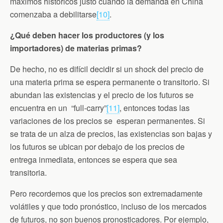
máximos históricos justo cuando la demanda en China
comenzaba a debilitarse
[10]
.
¿Qué deben hacer los productores (y los
importadores) de materias primas?
De hecho, no es difícil decidir si un shock del precio de
una materia prima se espera permanente o transitorio. Si
abundan las existencias y el precio de los futuros se
encuentra en un “full-carry”
[11]
, entonces todas las
variaciones de los precios se esperan permanentes. Si
se trata de un alza de precios, las existencias son bajas y
los futuros se ubican por debajo de los precios de
entrega inmediata, entonces se espera que sea
transitoria.
Pero recordemos que los precios son extremadamente
volátiles y que todo pronóstico, incluso de los mercados
de futuros, no son buenos pronosticadores. Por ejemplo,