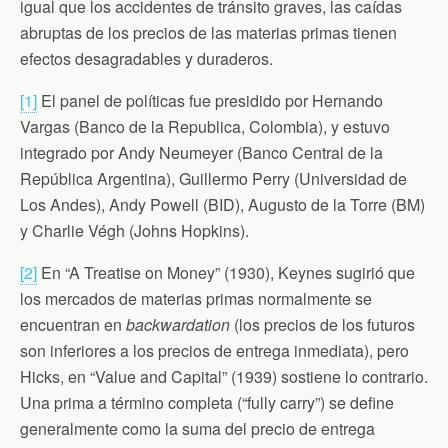
igual que los accidentes de tránsito graves, las caídas
abruptas de los precios de las materias primas tienen
efectos desagradables y duraderos.
[1]
El panel de políticas fue presidido por Hernando
Vargas (Banco de la Republica, Colombia), y estuvo
integrado por Andy Neumeyer (Banco Central de la
República Argentina), Guillermo Perry (Universidad de
Los Andes), Andy Powell (BID), Augusto de la Torre (BM)
y Charlie Végh (Johns Hopkins).
[2]
En “A Treatise on Money” (1930), Keynes sugirió que
los mercados de materias primas normalmente se
encuentran en
backwardation
(los precios de los futuros
son inferiores a los precios de entrega inmediata), pero
Hicks, en “Value and Capital” (1939) sostiene lo contrario.
Una prima a término completa (“fully carry”) se define
generalmente como la suma del precio de entrega