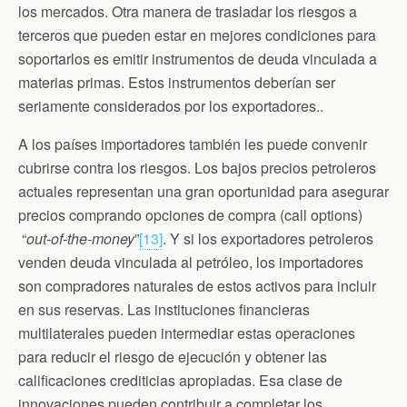
los mercados. Otra manera de trasladar los riesgos a
terceros que pueden estar en mejores condiciones para
soportarlos es emitir instrumentos de deuda vinculada a
materias primas. Estos instrumentos deberían ser
seriamente considerados por los exportadores..
A los países importadores también les puede convenir
cubrirse contra los riesgos. Los bajos precios petroleros
actuales representan una gran oportunidad para asegurar
precios comprando opciones de compra (call options)
“
out-of-the-money
”
[13]
. Y si los exportadores petroleros
venden deuda vinculada al petróleo, los importadores
son compradores naturales de estos activos para incluir
en sus reservas. Las instituciones financieras
multilaterales pueden intermediar estas operaciones
para reducir el riesgo de ejecución y obtener las
calificaciones crediticias apropiadas. Esa clase de
innovaciones pueden contribuir a completar los