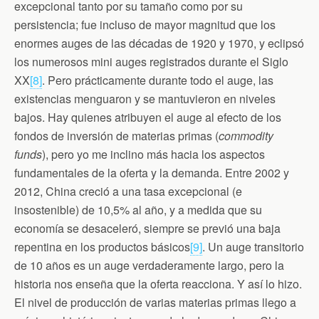
excepcional tanto por su tamaño como por su
persistencia; fue incluso de mayor magnitud que los
enormes auges de las décadas de 1920 y 1970, y eclipsó
los numerosos mini auges registrados durante el Siglo
XX
[8]
. Pero prácticamente durante todo el auge, las
existencias menguaron y se mantuvieron en niveles
bajos. Hay quienes atribuyen el auge al efecto de los
fondos de inversión de materias primas (
commodity
funds
), pero yo me inclino más hacia los aspectos
fundamentales de la oferta y la demanda. Entre 2002 y
2012, China creció a una tasa excepcional (e
insostenible) de 10,5% al año, y a medida que su
economía se desaceleró, siempre se previó una baja
repentina en los productos básicos
[9]
. Un auge transitorio
de 10 años es un auge verdaderamente largo, pero la
historia nos enseña que la oferta reacciona. Y así lo hizo.
El nivel de producción de varias materias primas llego a