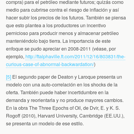
compra) para el petróleo mediante futuros; quizás como
medio para cubrirse contra el riesgo de inflación y así
hacer subir los precios de los futuros. También se piensa
que esto plantea a los productores un incentivo
pernicioso para producir menos y almacenar petróleo
manteniéndolo bajo tierra. La importancia de este
enfoque se pudo apreciar en 2008-2011 (véase, por
ejemplo,
http://ftalphaville.ft.com/2011/12/16/803831/the-
curious-case-of-abnormal-backwardation/
)
[5]
El segundo paper de Deaton y Laroque presenta un
modelo con una auto-correlación en los shocks de la
oferta. También puede haber incertidumbre en la
demanda y reorientarla y no produce mayores cambios.
En la obra The Three Epochs of Oil, de Dvir, E. y K. S.
Rogoff (2010), Harvard University, Cambridge (EE.UU.),
se presenta un modelo de ese estilo.