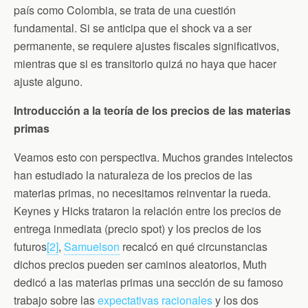
país como Colombia, se trata de una cuestión
fundamental. Si se anticipa que el shock va a ser
permanente, se requiere ajustes fiscales significativos,
mientras que si es transitorio quizá no haya que hacer
ajuste alguno.
Introducción a la teoría de los precios de las materias
primas
Veamos esto con perspectiva. Muchos grandes intelectos
han estudiado la naturaleza de los precios de las
materias primas, no necesitamos reinventar la rueda.
Keynes y Hicks trataron la relación entre los precios de
entrega inmediata (precio spot) y los precios de los
futuros
[2]
,
Samuelson
recalcó en qué circunstancias
dichos precios pueden ser caminos aleatorios, Muth
dedicó a las materias primas una sección de su famoso
trabajo sobre las
expectativas racionales
y los dos