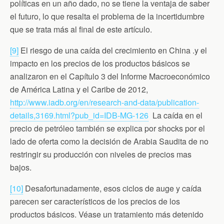
políticas en un año dado, no se tiene la ventaja de saber
el futuro, lo que resalta el problema de la incertidumbre
que se trata más al final de este artículo.
[9]
El riesgo de una caída del crecimiento en China .y el
impacto en los precios de los productos básicos se
analizaron en el Capítulo 3 del Informe Macroeconómico
de América Latina y el Caribe de 2012,
http://www.iadb.org/en/research-and-data/publication-
details,3169.html?pub_id=IDB-MG-126
La caída en el
precio de petróleo también se explica por shocks por el
lado de oferta como la decisión de Arabia Saudita de no
restringir su producción con niveles de precios mas
bajos.
[10]
Desafortunadamente, esos ciclos de auge y caída
parecen ser característicos de los precios de los
productos básicos. Véase un tratamiento más detenido