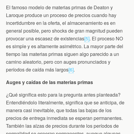
El famoso modelo de materias primas de Deaton y
Laroque produce un proceso de precios cuando hay
incertidumbre en la oferta, el almacenamiento es en
general posible, pero shocks de gran magnitud pueden
provocar una escasez de existencias
[5]
. El proceso NO
es simple y es altamente asimétrico. La mayor parte del
tiempo las materias primas siguen algo parecido a un
camino aleatorio, pero con auges pronunciados y
períodos de caída más largos
[6]
.
Auges y caídas de las materias primas
¿Qué significa esto para la pregunta antes planteada?
Entendiéndolo literalmente, significa que se anticipa, de
manera casi inevitable, que todas las bajas de los
precios de entrega inmediata se esperan permanentes.
También las alzas de precios durante los períodos de
normalidad se esperan permanentes, aunque algunas