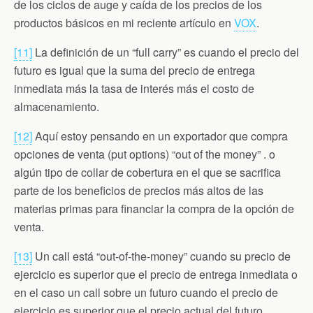
de los ciclos de auge y caída de los precios de los
productos básicos en mi reciente artículo en
VOX
.
[11]
La definición de un “full carry” es cuando el precio del
futuro es igual que la suma del precio de entrega
inmediata más la tasa de interés más el costo de
almacenamiento.
[12]
Aquí estoy pensando en un exportador que compra
opciones de venta (put options) “out of the money” . o
algún tipo de collar de cobertura en el que se sacrifica
parte de los beneficios de precios más altos de las
materias primas para financiar la compra de la opción de
venta.
[13]
Un call está “out-of-the-money” cuando su precio de
ejercicio es superior que el precio de entrega inmediata o
en el caso un call sobre un futuro cuando el precio de
ejercicio es superior que el precio actual del futuro. .