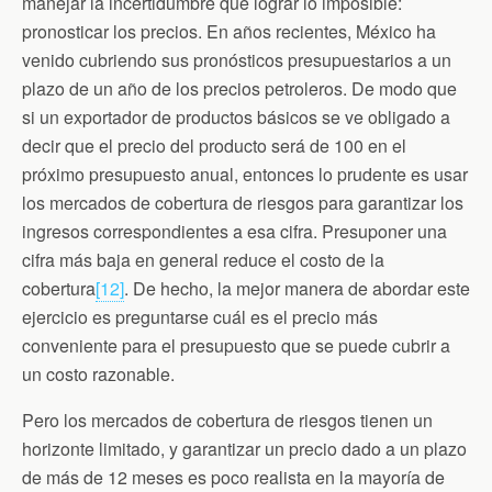
manejar la incertidumbre que lograr lo imposible:
pronosticar los precios. En años recientes, México ha
venido cubriendo sus pronósticos presupuestarios a un
plazo de un año de los precios petroleros. De modo que
si un exportador de productos básicos se ve obligado a
decir que el precio del producto será de 100 en el
próximo presupuesto anual, entonces lo prudente es usar
los mercados de cobertura de riesgos para garantizar los
ingresos correspondientes a esa cifra. Presuponer una
cifra más baja en general reduce el costo de la
cobertura
[12]
. De hecho, la mejor manera de abordar este
ejercicio es preguntarse cuál es el precio más
conveniente para el presupuesto que se puede cubrir a
un costo razonable.
Pero los mercados de cobertura de riesgos tienen un
horizonte limitado, y garantizar un precio dado a un plazo
de más de 12 meses es poco realista en la mayoría de