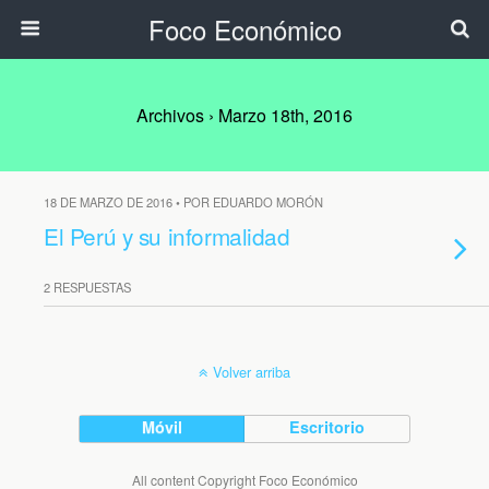
Foco Económico
Archivos › Marzo 18th, 2016
18 DE MARZO DE 2016 • POR EDUARDO MORÓN
El Perú y su informalidad
2 RESPUESTAS
Volver arriba
Móvil
Escritorio
All content Copyright Foco Económico