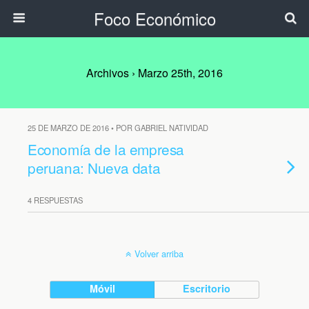
Foco Económico
Archivos › Marzo 25th, 2016
25 DE MARZO DE 2016 • POR GABRIEL NATIVIDAD
Economía de la empresa
peruana: Nueva data
4 RESPUESTAS
Volver arriba
Móvil
Escritorio