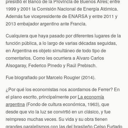
presidió el Banco de la Provincia de Buenos Aires; entre
1999 y 2001 la Comisión Nacional de Energía Atómica.
Además fue vicepresidente de ENARSA y entre 2011 y
2013 embajador argentino ante Francia.
Cualquiera que haya pasado por diferentes lugares de la
función pública, a lo largo de varias décadas seguidas,
en Argentina es objeto simultáneo de todo tipo de
comentarios. Como les ocurriera a Alvaro Carlos
Alsogaray, Federico Pinedo y Raúl Prebisch.
Fue biografiado por Marcelo Rougier (2014).
¿Por qué los economistas nos acordamos de Ferrer? En
el plano escrito, principalmente por
La economía
argentina
(Fondo de cultura económica, 1963), que
desde que vio la luz se convirtió en un clásico, y fue
reimpreso muchas veces. Su vida y su obra tienen
grandes paralelismos con las del brasileño Celso Furtado