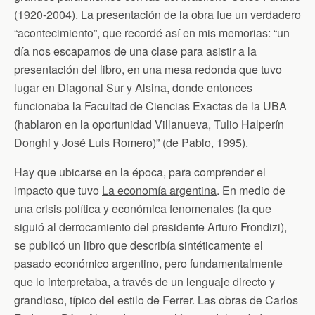
(1920-2004). La presentación de la obra fue un verdadero
“acontecimiento”, que recordé así en mis memorias: “un
día nos escapamos de una clase para asistir a la
presentación del libro, en una mesa redonda que tuvo
lugar en Diagonal Sur y Alsina, donde entonces
funcionaba la Facultad de Ciencias Exactas de la UBA
(hablaron en la oportunidad Villanueva, Tulio Halperín
Donghi y José Luis Romero)” (de Pablo, 1995).
Hay que ubicarse en la época, para comprender el
impacto que tuvo
La economía argentina
. En medio de
una crisis política y económica fenomenales (la que
siguió al derrocamiento del presidente Arturo Frondizi),
se publicó un libro que describía sintéticamente el
pasado económico argentino, pero fundamentalmente
que lo interpretaba, a través de un lenguaje directo y
grandioso, típico del estilo de Ferrer. Las obras de Carlos