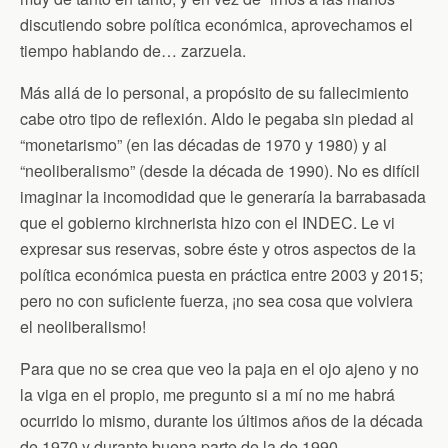
discutiendo sobre política económica, aprovechamos el
tiempo hablando de… zarzuela.
Más allá de lo personal, a propósito de su fallecimiento
cabe otro tipo de reflexión. Aldo le pegaba sin piedad al
“monetarismo” (en las décadas de 1970 y 1980) y al
“neoliberalismo” (desde la década de 1990). No es difícil
imaginar la incomodidad que le generaría la barrabasada
que el gobierno kirchnerista hizo con el INDEC. Le vi
expresar sus reservas, sobre éste y otros aspectos de la
política económica puesta en práctica entre 2003 y 2015;
pero no con suficiente fuerza, ¡no sea cosa que volviera
el neoliberalismo!
Para que no se crea que veo la paja en el ojo ajeno y no
la viga en el propio, me pregunto si a mí no me habrá
ocurrido lo mismo, durante los últimos años de la década
de 1970 y durante buena parte de la de 1990.