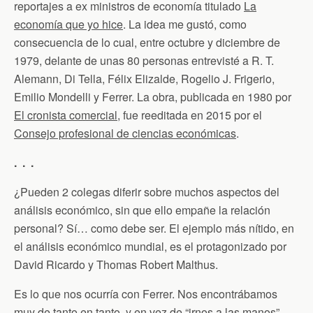
reportajes a ex ministros de economía titulado
La
economía que yo hice
. La idea me gustó, como
consecuencia de lo cual, entre octubre y diciembre de
1979, delante de unas 80 personas entrevisté a R. T.
Alemann, Di Tella, Félix Elizalde, Rogelio J. Frigerio,
Emilio Mondelli y Ferrer. La obra, publicada en 1980 por
El cronista comercial
, fue reeditada en 2015 por el
Consejo profesional de ciencias económicas
.
. . .
¿Pueden 2 colegas diferir sobre muchos aspectos del
análisis económico, sin que ello empañe la relación
personal? Sí… como debe ser. El ejemplo más nítido, en
el análisis económico mundial, es el protagonizado por
David Ricardo y Thomas Robert Malthus.
Es lo que nos ocurría con Ferrer. Nos encontrábamos
muy de tanto en tanto, y en vez de “irnos a las manos”