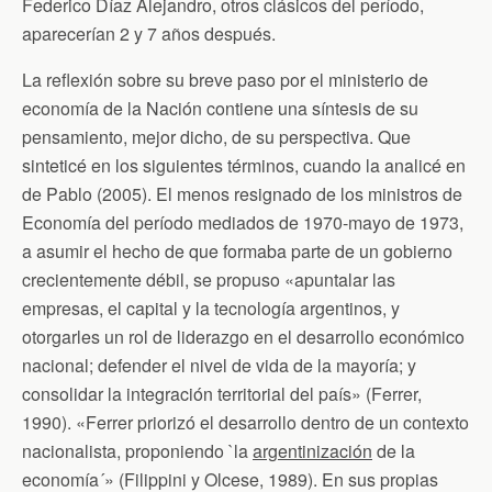
Federico Díaz Alejandro, otros clásicos del período,
aparecerían 2 y 7 años después.
La reflexión sobre su breve paso por el ministerio de
economía de la Nación contiene una síntesis de su
pensamiento, mejor dicho, de su perspectiva. Que
sinteticé en los siguientes términos, cuando la analicé en
de Pablo (2005). El menos resignado de los ministros de
Economía del período mediados de 1970-mayo de 1973,
a asumir el hecho de que formaba parte de un gobierno
crecientemente débil, se propuso «apuntalar las
empresas, el capital y la tecnología argentinos, y
otorgarles un rol de liderazgo en el desarrollo económico
nacional; defender el nivel de vida de la mayoría; y
consolidar la integración territorial del país» (Ferrer,
1990). «Ferrer priorizó el desarrollo dentro de un contexto
nacionalista, proponiendo `la
argentinización
de la
economía´» (Filippini y Olcese, 1989). En sus propias