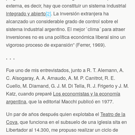
externa, es decir, hay que constituir un sistema industrial
integrado y abierto
[2]
. La inversión extranjera ha
alcanzado un considerable grado de control sobre el
sistema industrial argentino. El mejor `clima´ para atraer
inversiones no es una política económica liberal sino un
vigoroso proceso de expansión” (Ferrer, 1969).
. . .
Fue uno de mis entrevistados, junto a R. T. Alemann, A.
C. Alsogaray, A. A. Arnaudo, A. M. P. Canitrot, R. E.
Cuello, M. Diamand, G. J. M. Di Tella, R. J. Frigerio y J. M.
Katz, cuando preparé
Los economistas y la economía
argentina
, que la editorial Macchi publicó en 1977.
Un par de años después quien explotaba el
Teatro de la
Cova
, que funciona en el subsuelo de una iglesia sita en
Libertador al 14.300, me propuso realizar un ciclo de