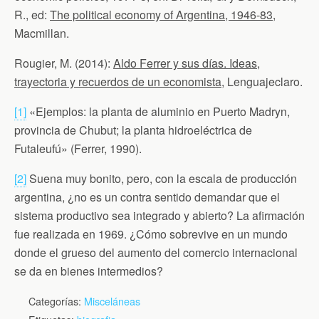
R., ed:
The political economy of Argentina, 1946-83
,
Macmillan.
Rougier, M. (2014):
Aldo Ferrer y sus días. Ideas,
trayectoria y recuerdos de un economista
, Lenguajeclaro.
[1]
«Ejemplos: la planta de aluminio en Puerto Madryn,
provincia de Chubut; la planta hidroeléctrica de
Futaleufú» (Ferrer, 1990).
[2]
Suena muy bonito, pero, con la escala de producción
argentina, ¿no es un contra sentido demandar que el
sistema productivo sea integrado y abierto? La afirmación
fue realizada en 1969. ¿Cómo sobrevive en un mundo
donde el grueso del aumento del comercio internacional
se da en bienes intermedios?
Categorías:
Misceláneas