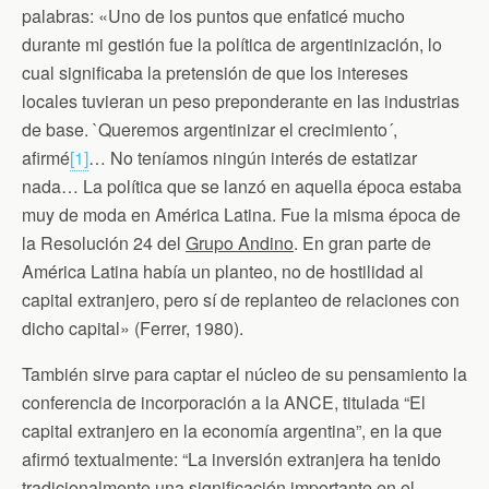
palabras: «Uno de los puntos que enfaticé mucho
durante mi gestión fue la política de argentinización, lo
cual significaba la pretensión de que los intereses
locales tuvieran un peso preponderante en las industrias
de base. `Queremos argentinizar el crecimiento´,
afirmé
[1]
… No teníamos ningún interés de estatizar
nada… La política que se lanzó en aquella época estaba
muy de moda en América Latina. Fue la misma época de
la Resolución 24 del
Grupo Andino
. En gran parte de
América Latina había un planteo, no de hostilidad al
capital extranjero, pero sí de replanteo de relaciones con
dicho capital» (Ferrer, 1980).
También sirve para captar el núcleo de su pensamiento la
conferencia de incorporación a la ANCE, titulada “El
capital extranjero en la economía argentina”, en la que
afirmó textualmente: “La inversión extranjera ha tenido
tradicionalmente una significación importante en el