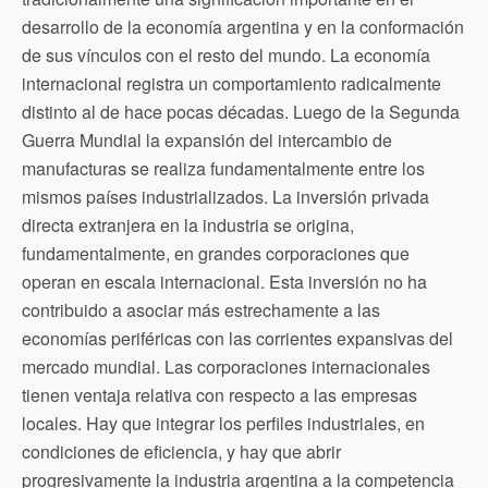
desarrollo de la economía argentina y en la conformación
de sus vínculos con el resto del mundo. La economía
internacional registra un comportamiento radicalmente
distinto al de hace pocas décadas. Luego de la Segunda
Guerra Mundial la expansión del intercambio de
manufacturas se realiza fundamentalmente entre los
mismos países industrializados. La inversión privada
directa extranjera en la industria se origina,
fundamentalmente, en grandes corporaciones que
operan en escala internacional. Esta inversión no ha
contribuido a asociar más estrechamente a las
economías periféricas con las corrientes expansivas del
mercado mundial. Las corporaciones internacionales
tienen ventaja relativa con respecto a las empresas
locales. Hay que integrar los perfiles industriales, en
condiciones de eficiencia, y hay que abrir
progresivamente la industria argentina a la competencia