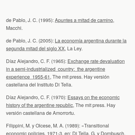
de Pablo, J. C. (1995):
Apuntes a mitad de camino
,
Macchi.
de Pablo, J. C. (2005):
La economía argentina durante la
segunda mitad del siglo XX
, La Ley.
Díaz Alejandro, C. F. (1965):
Exchange rate devaluation
in a semi-industrialized country: the argentine
experience 1955-61
, The mit press. Hay versión
castellana del Instituto Di Tella.
Díaz Alejandro, C. F. (1970):
Essays on the economic
history of the argentine republic
, The mit press. Hay
versión castellana de Amorrortu.
Filippini, M. y Olcese, M. A. (1989): «Transitional
economic policies, 1971-3, en: Di Tella, G. y Dornbusch,