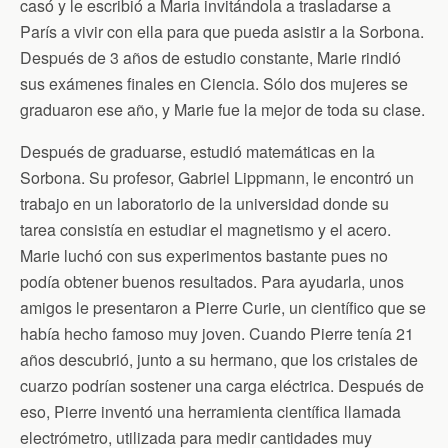
casó y le escribió a Maria invitándola a trasladarse a
París a vivir con ella para que pueda asistir a la Sorbona.
Después de 3 años de estudio constante, Marie rindió
sus exámenes finales en Ciencia. Sólo dos mujeres se
graduaron ese año, y Marie fue la mejor de toda su clase.
Después de graduarse, estudió matemáticas en la
Sorbona. Su profesor, Gabriel Lippmann, le encontró un
trabajo en un laboratorio de la universidad donde su
tarea consistía en estudiar el magnetismo y el acero.
Marie luchó con sus experimentos bastante pues no
podía obtener buenos resultados. Para ayudarla, unos
amigos le presentaron a Pierre Curie, un científico que se
había hecho famoso muy joven. Cuando Pierre tenía 21
años descubrió, junto a su hermano, que los cristales de
cuarzo podrían sostener una carga eléctrica. Después de
eso, Pierre inventó una herramienta científica llamada
electrómetro, utilizada para medir cantidades muy