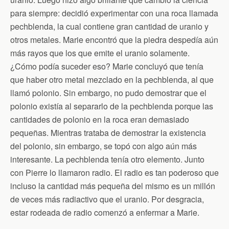
para siempre: decidió experimentar con una roca llamada
pechblenda, la cual contiene gran cantidad de uranio y
otros metales. Marie encontró que la piedra despedía aún
más rayos que los que emite el uranio solamente.
¿Cómo podía suceder eso? Marie concluyó que tenía
que haber otro metal mezclado en la pechblenda, al que
llamó polonio. Sin embargo, no pudo demostrar que el
polonio existía al separarlo de la pechblenda porque las
cantidades de polonio en la roca eran demasiado
pequeñas. Mientras trataba de demostrar la existencia
del polonio, sin embargo, se topó con algo aún más
interesante. La pechblenda tenía otro elemento. Junto
con Pierre lo llamaron radio. El radio es tan poderoso que
incluso la cantidad más pequeña del mismo es un millón
de veces más radiactivo que el uranio. Por desgracia,
estar rodeada de radio comenzó a enfermar a Marie.