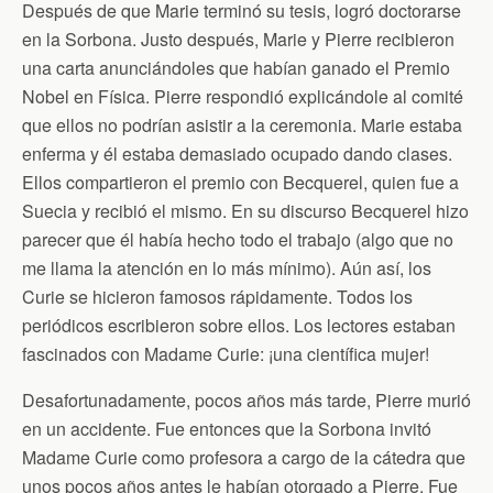
Después de que Marie terminó su tesis, logró doctorarse
en la Sorbona. Justo después, Marie y Pierre recibieron
una carta anunciándoles que habían ganado el Premio
Nobel en Física. Pierre respondió explicándole al comité
que ellos no podrían asistir a la ceremonia. Marie estaba
enferma y él estaba demasiado ocupado dando clases.
Ellos compartieron el premio con Becquerel, quien fue a
Suecia y recibió el mismo. En su discurso Becquerel hizo
parecer que él había hecho todo el trabajo (algo que no
me llama la atención en lo más mínimo). Aún así, los
Curie se hicieron famosos rápidamente. Todos los
periódicos escribieron sobre ellos. Los lectores estaban
fascinados con Madame Curie: ¡una científica mujer!
Desafortunadamente, pocos años más tarde, Pierre murió
en un accidente. Fue entonces que la Sorbona invitó
Madame Curie como profesora a cargo de la cátedra que
unos pocos años antes le habían otorgado a Pierre. Fue