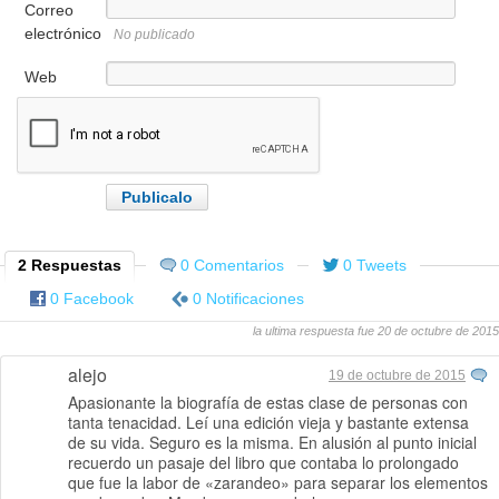
Correo
electrónico
No publicado
Web
2 Respuestas
0 Comentarios
0 Tweets
0 Facebook
0 Notificaciones
la ultima respuesta fue 20 de octubre de 2015
alejo
19 de octubre de 2015
Apasionante la biografía de estas clase de personas con
tanta tenacidad. Leí una edición vieja y bastante extensa
de su vida. Seguro es la misma. En alusión al punto inicial
recuerdo un pasaje del libro que contaba lo prolongado
que fue la labor de «zarandeo» para separar los elementos