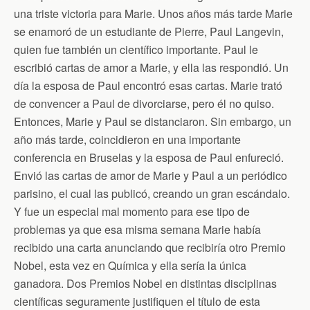
una triste victoria para Marie. Unos años más tarde Marie
se enamoró de un estudiante de Pierre, Paul Langevin,
quien fue también un científico importante. Paul le
escribió cartas de amor a Marie, y ella las respondió. Un
día la esposa de Paul encontró esas cartas. Marie trató
de convencer a Paul de divorciarse, pero él no quiso.
Entonces, Marie y Paul se distanciaron. Sin embargo, un
año más tarde, coincidieron en una importante
conferencia en Bruselas y la esposa de Paul enfureció.
Envió las cartas de amor de Marie y Paul a un periódico
parisino, el cual las publicó, creando un gran escándalo.
Y fue un especial mal momento para ese tipo de
problemas ya que esa misma semana Marie había
recibido una carta anunciando que recibiría otro Premio
Nobel, esta vez en Química y ella sería la única
ganadora. Dos Premios Nobel en distintas disciplinas
científicas seguramente justifiquen el título de esta