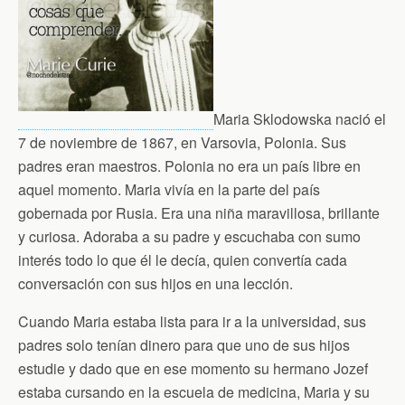
n
d
l
y
Maria Sklodowska nació el
7 de noviembre de 1867, en Varsovia, Polonia. Sus
padres eran maestros. Polonia no era un país libre en
aquel momento. Maria vivía en la parte del país
gobernada por Rusia. Era una niña maravillosa, brillante
y curiosa. Adoraba a su padre y escuchaba con sumo
interés todo lo que él le decía, quien convertía cada
conversación con sus hijos en una lección.
Cuando Maria estaba lista para ir a la universidad, sus
padres solo tenían dinero para que uno de sus hijos
estudie y dado que en ese momento su hermano Jozef
estaba cursando en la escuela de medicina, Maria y su