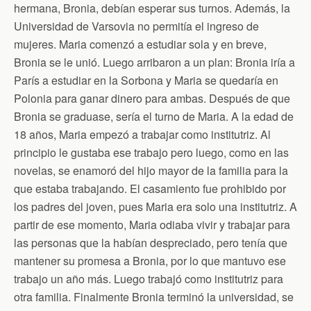
hermana, Bronia, debían esperar sus turnos. Además, la
Universidad de Varsovia no permitía el ingreso de
mujeres. Maria comenzó a estudiar sola y en breve,
Bronia se le unió. Luego arribaron a un plan: Bronia iría a
París a estudiar en la Sorbona y Maria se quedaría en
Polonia para ganar dinero para ambas. Después de que
Bronia se graduase, sería el turno de Maria. A la edad de
18 años, Maria empezó a trabajar como institutriz. Al
principio le gustaba ese trabajo pero luego, como en las
novelas, se enamoró del hijo mayor de la familia para la
que estaba trabajando. El casamiento fue prohibido por
los padres del joven, pues Maria era solo una institutriz. A
partir de ese momento, Maria odiaba vivir y trabajar para
las personas que la habían despreciado, pero tenía que
mantener su promesa a Bronia, por lo que mantuvo ese
trabajo un año más. Luego trabajó como institutriz para
otra familia. Finalmente Bronia terminó la universidad, se