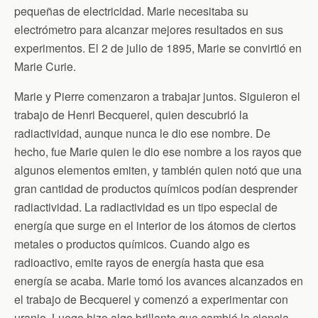
pequeñas de electricidad. Marie necesitaba su
electrómetro para alcanzar mejores resultados en sus
experimentos. El 2 de julio de 1895, Marie se convirtió en
Marie Curie.
Marie y Pierre comenzaron a trabajar juntos. Siguieron el
trabajo de Henri Becquerel, quien descubrió la
radiactividad, aunque nunca le dio ese nombre. De
hecho, fue Marie quien le dio ese nombre a los rayos que
algunos elementos emiten, y también quien notó que una
gran cantidad de productos químicos podían desprender
radiactividad. La radiactividad es un tipo especial de
energía que surge en el interior de los átomos de ciertos
metales o productos químicos. Cuando algo es
radioactivo, emite rayos de energía hasta que esa
energía se acaba. Marie tomó los avances alcanzados en
el trabajo de Becquerel y comenzó a experimentar con
uranio. Luego hizo algo brillante que cambió la ciencia