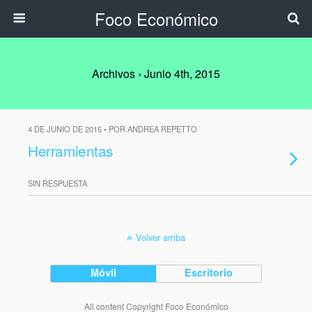
Foco Económico
Archivos › Junio 4th, 2015
4 DE JUNIO DE 2015 • POR ANDREA REPETTO
Herramientas
SIN RESPUESTA
Volver arriba
Móvil
Escritorio
All content Copyright Foco Económico