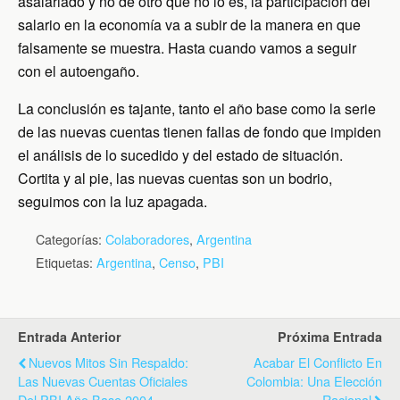
asalariado y no de otro que no lo es, la participación del
salario en la economía va a subir de la manera en que
falsamente se muestra. Hasta cuando vamos a seguir
con el autoengaño.
La conclusión es tajante, tanto el año base como la serie
de las nuevas cuentas tienen fallas de fondo que impiden
el análisis de lo sucedido y del estado de situación.
Cortita y al pie, las nuevas cuentas son un bodrio,
seguimos con la luz apagada.
Categorías:
Colaboradores
,
Argentina
Etiquetas:
Argentina
,
Censo
,
PBI
Entrada Anterior
Próxima Entrada
Nuevos Mitos Sin Respaldo:
Acabar El Conflicto En
Las Nuevas Cuentas Oficiales
Colombia: Una Elección
Del PBI Año Base 2004
Racional