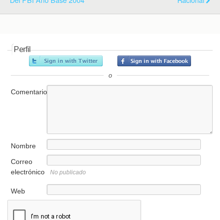
Perfil
o
Comentario
Nombre
Correo
electrónico
No publicado
Web