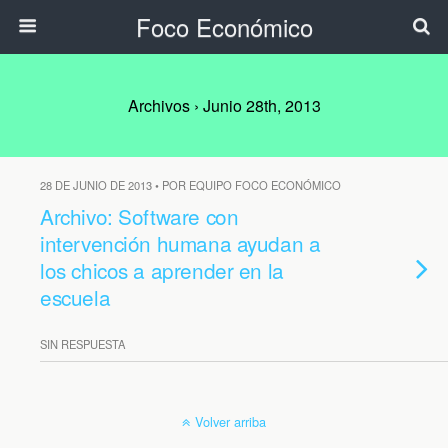
Foco Económico
Archivos › Junio 28th, 2013
28 DE JUNIO DE 2013 • POR EQUIPO FOCO ECONÓMICO
Archivo: Software con
intervención humana ayudan a
los chicos a aprender en la
escuela
SIN RESPUESTA
Volver arriba