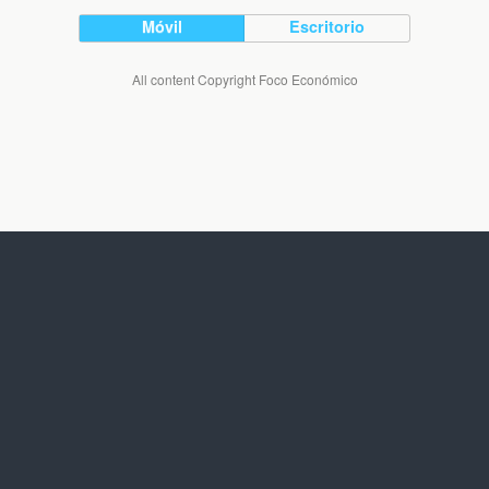
Móvil
Escritorio
All content Copyright Foco Económico