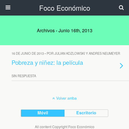
Foco Económico
Archivos › Junio 16th, 2013
16 DE JUNIO DE 2013 • POR JULIAN KOZLOWSKI Y ANDRES NEUMEYER
Pobreza y niñez: la película
SIN RESPUESTA
Volver arriba
Móvil
Escritorio
All content Copyright Foco Económico