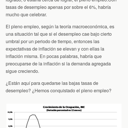
n
d
tasas de desempleo apenas por sobre el 6%, habría
l
mucho que celebrar.
y
El pleno empleo, según la teoría macroeconómica, es
una situación tal que si el desempleo cae bajo cierto
umbral por un periodo de tiempo, entonces las
expectativas de inflación se elevan y con ellas la
inflación misma. En pocas palabras, habría que
preocuparse de la inflación si la demanda agregada
sigue creciendo.
¿Están aquí para quedarse las bajas tasas de
desempleo? ¿Hemos conquistado el pleno empleo?