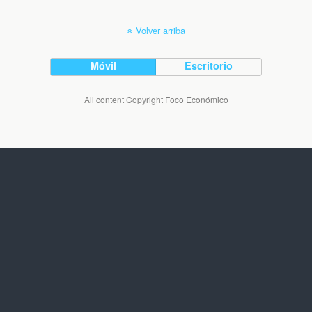
Volver arriba
Móvil
Escritorio
All content Copyright Foco Económico