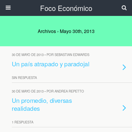
Foco Económico
Archivos › Mayo 30th, 2013
30 DE MAYO DE 2013 • POR SEBASTIAN EDWARDS
Un país atrapado y paradojal
SIN RESPUESTA
30 DE MAYO DE 2013 • POR ANDREA REPETTO
Un promedio, diversas
realidades
1 RESPUESTA